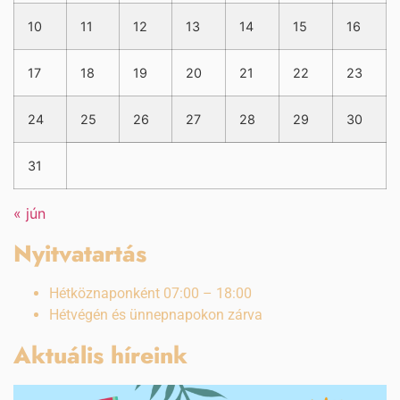
10
11
12
13
14
15
16
17
18
19
20
21
22
23
24
25
26
27
28
29
30
31
« jún
Nyitvatartás
Hétköznaponként 07:00 – 18:00
Hétvégén és ünnepnapokon zárva
Aktuális híreink