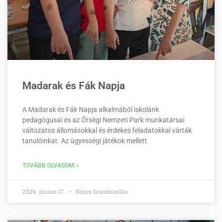
Madarak és Fák Napja
A Madarak és Fák Napja alkalmából iskolánk
pedagógusai és az Őrségi Nemzeti Park munkatársai
változatos állomásokkal és érdekes feladatokkal várták
tanulóinkat. Az ügyességi játékok mellett
TOVÁBB OLVASOM »
2026. június 17.
Nincs hozzászólás