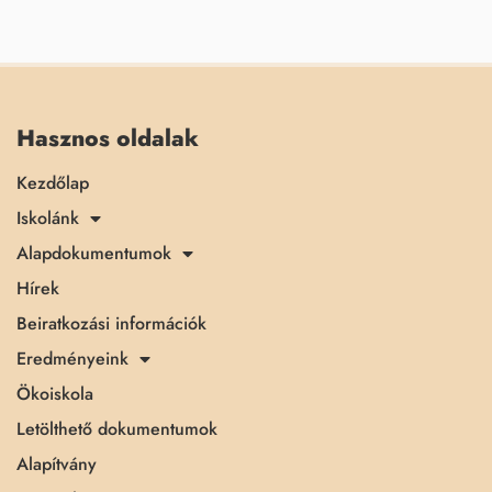
Hasznos oldalak
Kezdőlap
Iskolánk
Alapdokumentumok
Hírek
Beiratkozási információk
Eredményeink
Ökoiskola
Letölthető dokumentumok
Alapítvány