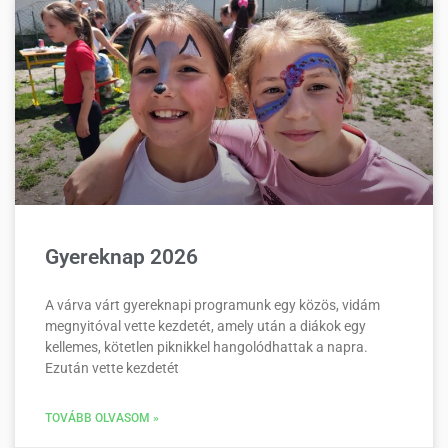
Gyereknap 2026
A várva várt gyereknapi programunk egy közös, vidám
megnyitóval vette kezdetét, amely után a diákok egy
kellemes, kötetlen piknikkel hangolódhattak a napra.
Ezután vette kezdetét
TOVÁBB OLVASOM »