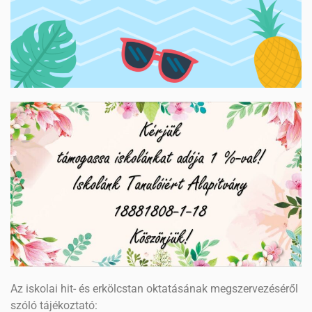
Az iskolai hit- és erkölcstan oktatásának megszervezéséről
szóló tájékoztató: