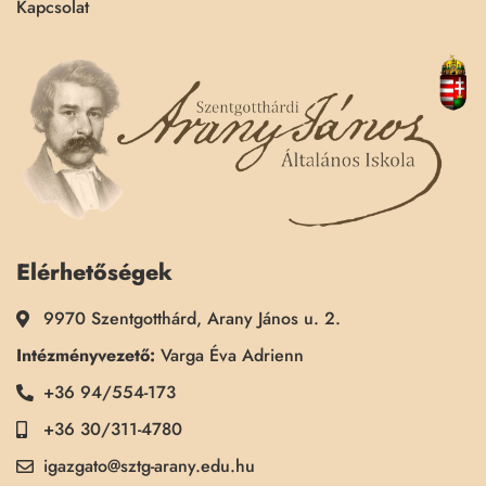
Kapcsolat
Elérhetőségek
9970 Szentgotthárd, Arany János u. 2.
Intézményvezető:
Varga Éva Adrienn
+36 94/554-173
+36 30/311-4780
igazgato@sztg-arany.edu.hu