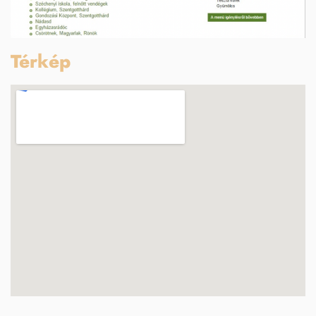
Térkép