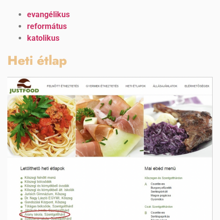
evangélikus
református
katolikus
Heti étlap