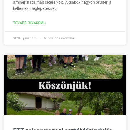
aminek hatalmas sikere volt. A diákok nagyon örültek a
kellemes meglepetésnek,
TOVÁBB OLVASOM »
2026. június 15.
Nincs hozzászólás