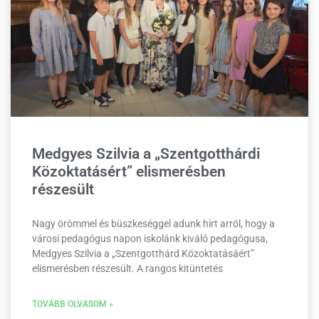
Medgyes Szilvia a „Szentgotthárdi
Közoktatásért” elismerésben
részesült
Nagy örömmel és büszkeséggel adunk hírt arról, hogy a
városi pedagógus napon iskolánk kiváló pedagógusa,
Medgyes Szilvia a „Szentgotthárd Közoktatásáért”
elismerésben részesült. A rangos kitüntetés
TOVÁBB OLVASOM »