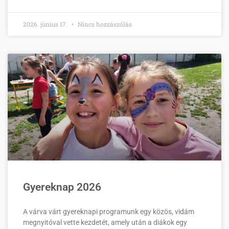
2026. június 17.
Nincs hozzászólás
Gyereknap 2026
A várva várt gyereknapi programunk egy közös, vidám
megnyitóval vette kezdetét, amely után a diákok egy