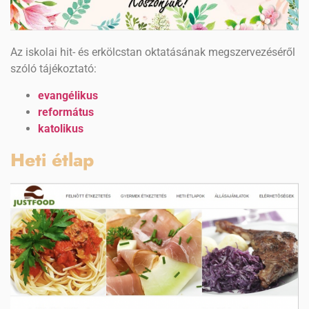
Az iskolai hit- és erkölcstan oktatásának megszervezéséről
szóló tájékoztató:
evangélikus
református
katolikus
Heti étlap