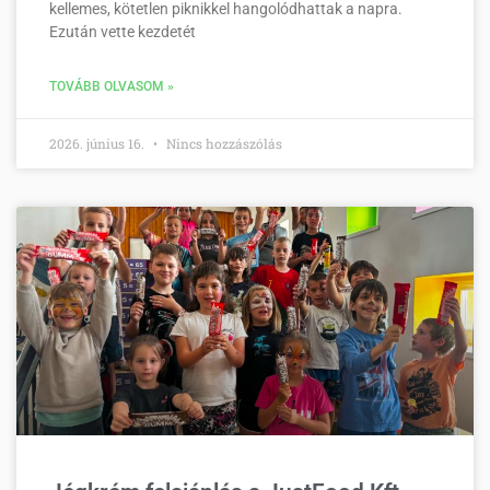
kellemes, kötetlen piknikkel hangolódhattak a napra.
Ezután vette kezdetét
TOVÁBB OLVASOM »
2026. június 16.
Nincs hozzászólás