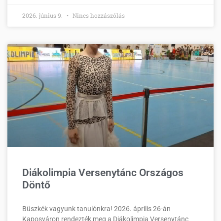
2026. június 9.
Nincs hozzászólás
Diákolimpia Versenytánc Országos
Döntő
Büszkék vagyunk tanulónkra! 2026. április 26-án
Kaposváron rendezték meg a Diákolimpia Versenytánc