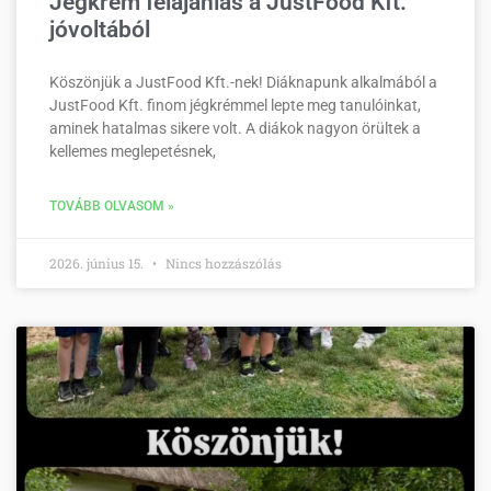
Jégkrém felajánlás a JustFood Kft.
jóvoltából
Köszönjük a JustFood Kft.-nek! Diáknapunk alkalmából a
JustFood Kft. finom jégkrémmel lepte meg tanulóinkat,
aminek hatalmas sikere volt. A diákok nagyon örültek a
kellemes meglepetésnek,
TOVÁBB OLVASOM »
2026. június 15.
Nincs hozzászólás