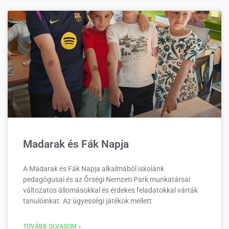
Madarak és Fák Napja
A Madarak és Fák Napja alkalmából iskolánk
pedagógusai és az Őrségi Nemzeti Park munkatársai
változatos állomásokkal és érdekes feladatokkal várták
tanulóinkat. Az ügyességi játékok mellett
TOVÁBB OLVASOM »