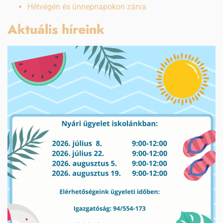
Hétvégén és ünnepnapokon zárva
Aktuális híreink