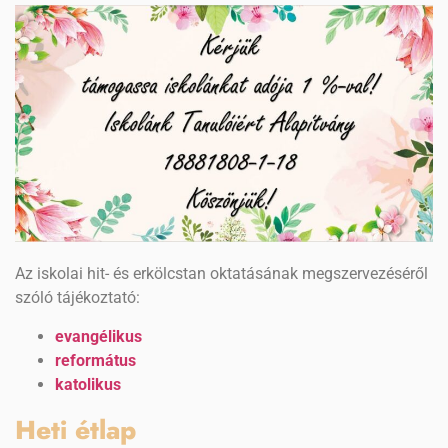
Az iskolai hit- és erkölcstan oktatásának megszervezéséről
szóló tájékoztató:
evangélikus
református
katolikus
Heti étlap