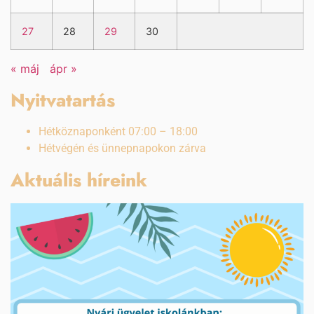
27
28
29
30
« máj
ápr »
Nyitvatartás
Hétköznaponként 07:00 – 18:00
Hétvégén és ünnepnapokon zárva
Aktuális híreink