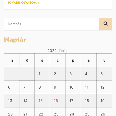
TOVÁBB OLVASOM »
Naptár
2022. június
h
K
s
c
p
s
v
1
2
3
4
5
6
7
8
9
10
11
12
13
14
15
16
17
18
19
20
21
22
23
24
25
26