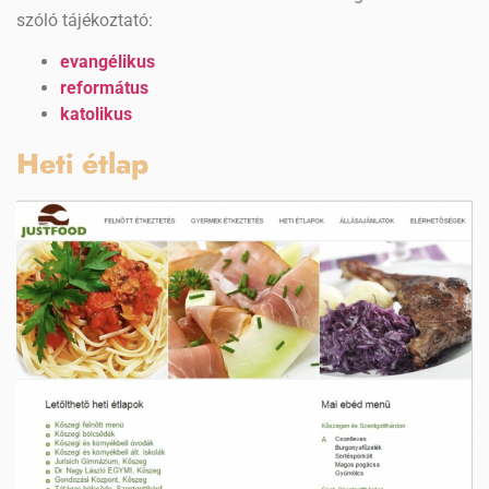
szóló tájékoztató:
evangélikus
református
katolikus
Heti étlap