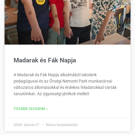
Madarak és Fák Napja
A Madarak és Fák Napja alkalmából iskolánk
pedagógusai és az Őrségi Nemzeti Park munkatársai
változatos állomásokkal és érdekes feladatokkal várták
tanulóinkat. Az ügyességi játékok mellett
TOVÁBB OLVASOM »
2026. június 17.
Nincs hozzászólás