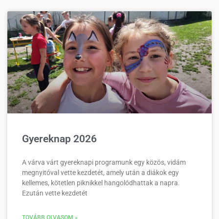
Gyereknap 2026
A várva várt gyereknapi programunk egy közös, vidám
megnyitóval vette kezdetét, amely után a diákok egy
kellemes, kötetlen piknikkel hangolódhattak a napra.
Ezután vette kezdetét
TOVÁBB OLVASOM »