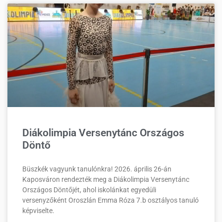
Diákolimpia Versenytánc Országos
Döntő
Büszkék vagyunk tanulónkra! 2026. április 26-án
Kaposváron rendezték meg a Diákolimpia Versenytánc
Országos Döntőjét, ahol iskolánkat egyedüli
versenyzőként Oroszlán Emma Róza 7.b osztályos tanuló
képviselte.