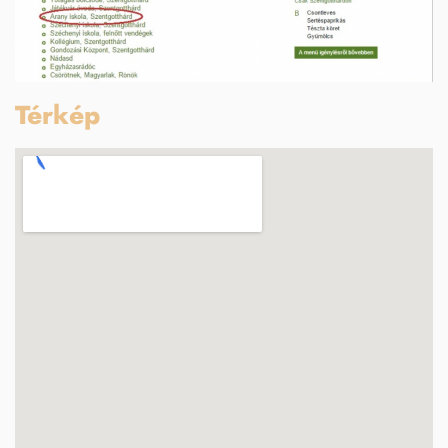
Térkép