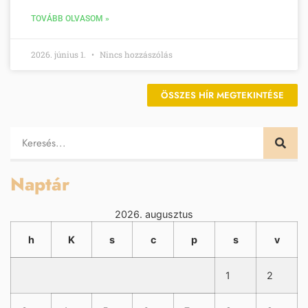
TOVÁBB OLVASOM »
2026. június 1.
Nincs hozzászólás
ÖSSZES HÍR MEGTEKINTÉSE
Naptár
2026. augusztus
h
K
s
c
p
s
v
1
2