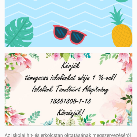
Az iskolai hit- és erkölcstan oktatásának megszervezéséről