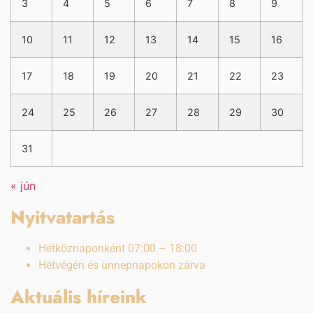
3
4
5
6
7
8
9
10
11
12
13
14
15
16
17
18
19
20
21
22
23
24
25
26
27
28
29
30
31
« jún
Nyitvatartás
Hétköznaponként 07:00 – 18:00
Hétvégén és ünnepnapokon zárva
Aktuális híreink