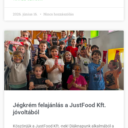
2026. június 16.
Nincs hozzászólás
Jégkrém felajánlás a JustFood Kft.
jóvoltából
Köszönjük a JustFood Kft.-nek! Diáknapunk alkalmából a