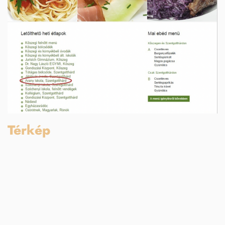
Térkép