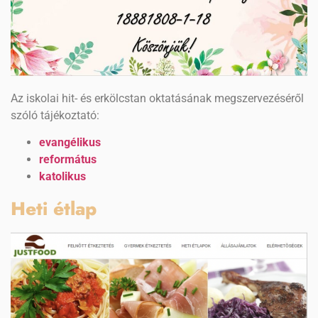
Az iskolai hit- és erkölcstan oktatásának megszervezéséről
szóló tájékoztató:
evangélikus
református
katolikus
Heti étlap