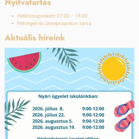
Nyitvatartás
Hétköznaponként 07:00 – 18:00
Hétvégén és ünnepnapokon zárva
Aktuális híreink