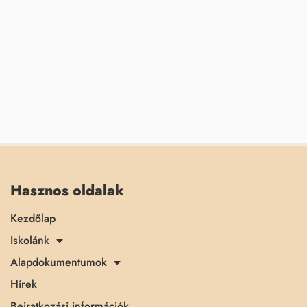
Hasznos oldalak
Kezdőlap
Iskolánk
Alapdokumentumok
Hírek
Beiratkozási információk