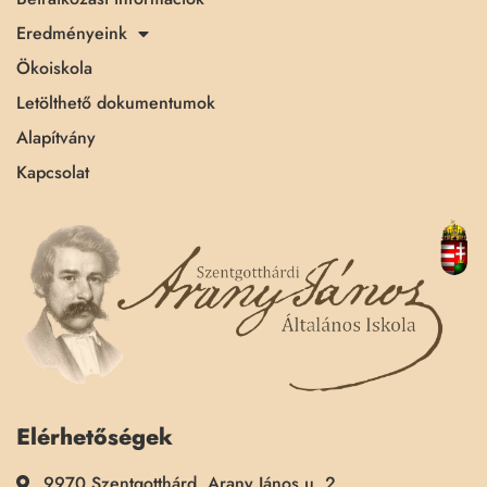
Eredményeink
Ökoiskola
Letölthető dokumentumok
Alapítvány
Kapcsolat
Elérhetőségek
9970 Szentgotthárd, Arany János u. 2.