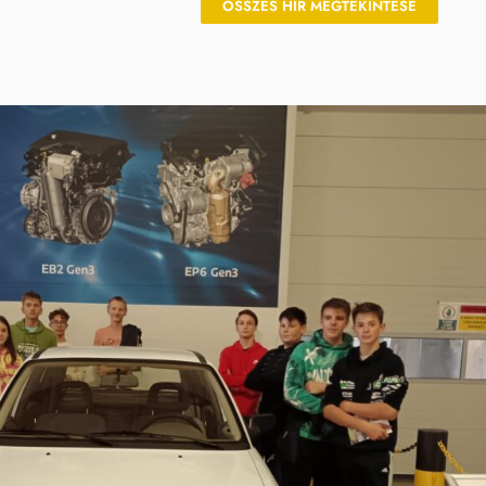
ÖSSZES HÍR MEGTEKINTÉSE