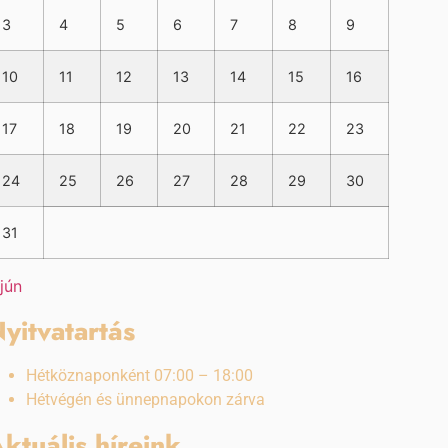
3
4
5
6
7
8
9
10
11
12
13
14
15
16
17
18
19
20
21
22
23
24
25
26
27
28
29
30
31
 jún
yitvatartás
Hétköznaponként 07:00 – 18:00
Hétvégén és ünnepnapokon zárva
ktuális híreink