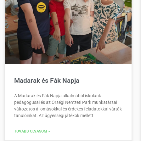
Madarak és Fák Napja
A Madarak és Fák Napja alkalmából iskolánk
pedagógusai és az Őrségi Nemzeti Park munkatársai
változatos állomásokkal és érdekes feladatokkal várták
tanulóinkat. Az ügyességi játékok mellett
TOVÁBB OLVASOM »