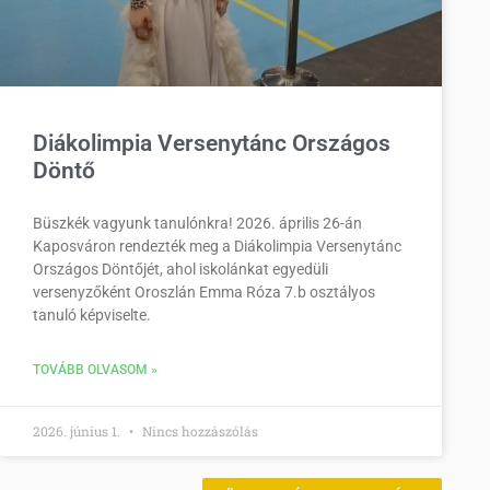
Diákolimpia Versenytánc Országos
Döntő
Büszkék vagyunk tanulónkra! 2026. április 26-án
Kaposváron rendezték meg a Diákolimpia Versenytánc
Országos Döntőjét, ahol iskolánkat egyedüli
versenyzőként Oroszlán Emma Róza 7.b osztályos
tanuló képviselte.
TOVÁBB OLVASOM »
2026. június 1.
Nincs hozzászólás