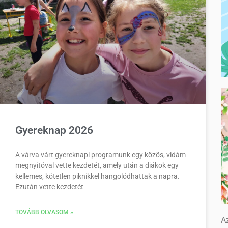
Gyereknap 2026
A várva várt gyereknapi programunk egy közös, vidám
megnyitóval vette kezdetét, amely után a diákok egy
kellemes, kötetlen piknikkel hangolódhattak a napra.
Ezután vette kezdetét
TOVÁBB OLVASOM »
Az