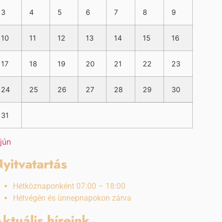
3
4
5
6
7
8
9
10
11
12
13
14
15
16
17
18
19
20
21
22
23
24
25
26
27
28
29
30
31
 jún
yitvatartás
Hétköznaponként 07:00 – 18:00
Hétvégén és ünnepnapokon zárva
ktuális híreink