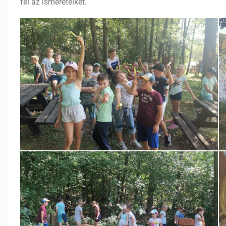
fel az ismereteiket.