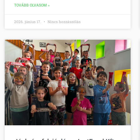
TOVÁBB OLVASOM »
2026. június 17.
Nincs hozzászólás