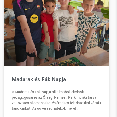
Madarak és Fák Napja
A Madarak és Fák Napja alkalmából iskolánk
pedagógusai és az Őrségi Nemzeti Park munkatársai
változatos állomásokkal és érdekes feladatokkal várták
tanulóinkat. Az ügyességi játékok mellett