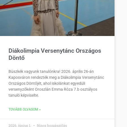
Diákolimpia Versenytánc Országos
Döntő
Büszkék vagyunk tanulónkra! 2026. április 26-án
Kaposváron rendezték meg a Diákolimpia Versenytánc
Országos Döntőjét, ahol iskolánkat egyedüli
versenyzőként Oroszlán Emma Róza 7.b osztályos
tanuló képviselte.
TOVÁBB OLVASOM »
2026. június 1.
Nincs hozzászólás