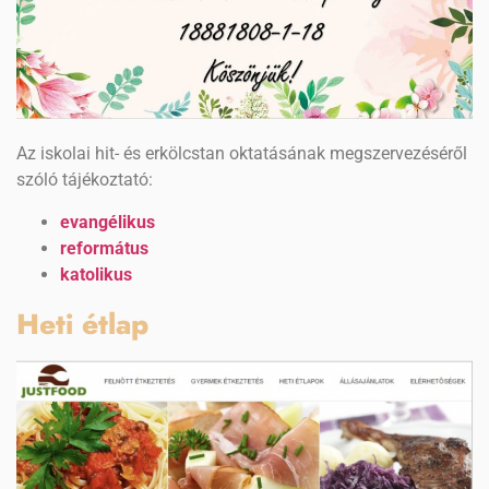
Az iskolai hit- és erkölcstan oktatásának megszervezéséről
szóló tájékoztató:
evangélikus
református
katolikus
Heti étlap