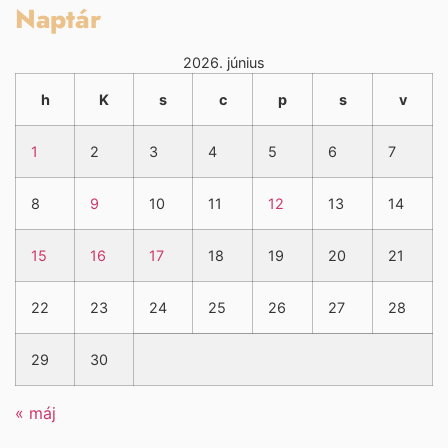
Naptár
2026. június
h
K
s
c
p
s
v
1
2
3
4
5
6
7
8
9
10
11
12
13
14
15
16
17
18
19
20
21
22
23
24
25
26
27
28
29
30
« máj