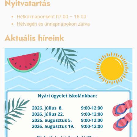
Nyitvatartás
Hétköznaponként 07:00 – 18:00
Hétvégén és ünnepnapokon zárva
Aktuális híreink