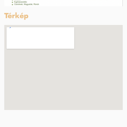
Térkép