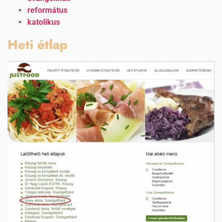
református
katolikus
Heti étlap