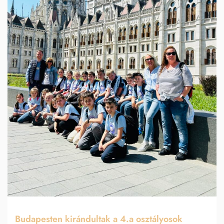
Budapesten kirándultak a 4.a osztályosok