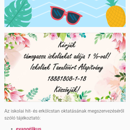
Az iskolai hit- és erkölcstan oktatásának megszervezéséről
szóló tájékoztató:
evangélikus