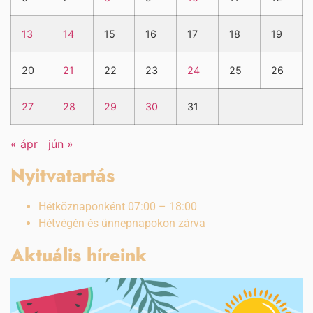
13
14
15
16
17
18
19
20
21
22
23
24
25
26
27
28
29
30
31
« ápr
jún »
Nyitvatartás
Hétköznaponként 07:00 – 18:00
Hétvégén és ünnepnapokon zárva
Aktuális híreink