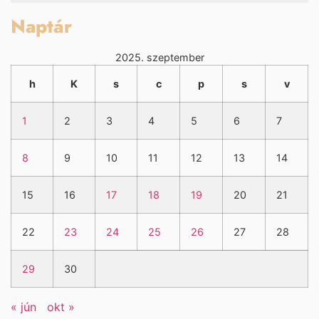
Naptár
2025. szeptember
h
K
s
c
p
s
v
1
2
3
4
5
6
7
8
9
10
11
12
13
14
15
16
17
18
19
20
21
22
23
24
25
26
27
28
29
30
« jún
okt »