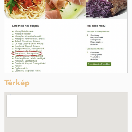
Térkép