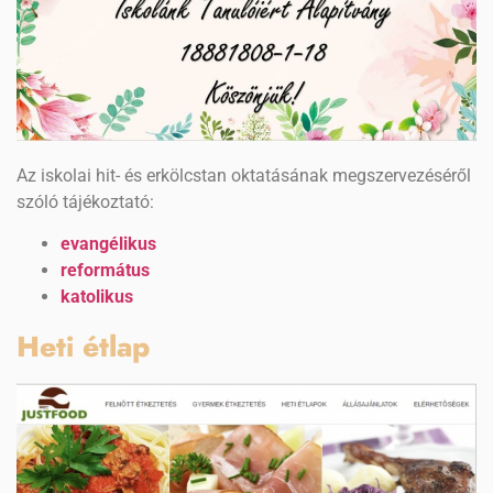
Az iskolai hit- és erkölcstan oktatásának megszervezéséről
szóló tájékoztató:
evangélikus
református
katolikus
Heti étlap