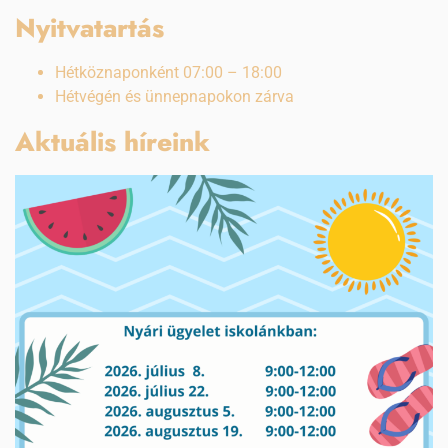
Nyitvatartás
Hétköznaponként 07:00 – 18:00
Hétvégén és ünnepnapokon zárva
Aktuális híreink