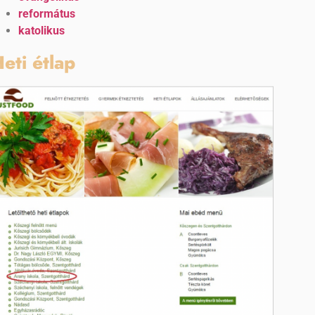
református
katolikus
eti étlap