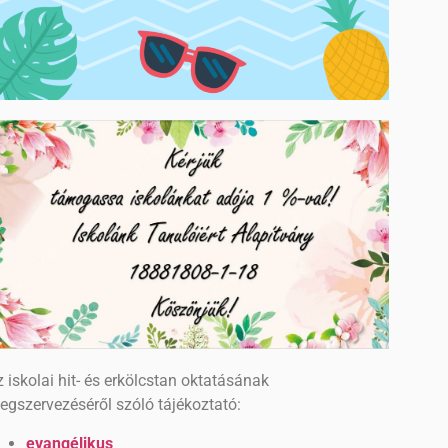
 iskolai hit- és erkölcstan oktatásának
egszervezéséről szóló tájékoztató:
evangélikus