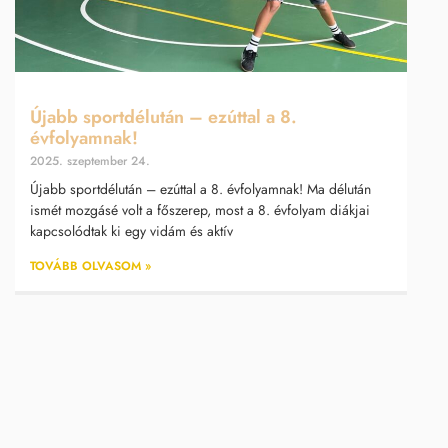
Újabb sportdélután – ezúttal a 8.
évfolyamnak!
2025. szeptember 24.
Újabb sportdélután – ezúttal a 8. évfolyamnak! Ma délután
ismét mozgásé volt a főszerep, most a 8. évfolyam diákjai
kapcsolódtak ki egy vidám és aktív
TOVÁBB OLVASOM »