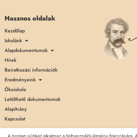
Hasznos oldalak
Kezdőlap
Iskolánk
Alapdokumentumok
Hírek
Beiratkozási információk
Eredményeink
Ökoiskola
Letölthető dokumentumok
Alapítvány
Kapcsolat
A honlap sütiket alkalmaz a felhasználói élmény fokozásár