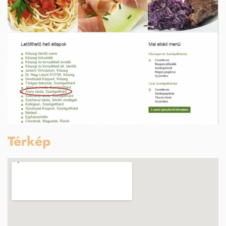
Térkép