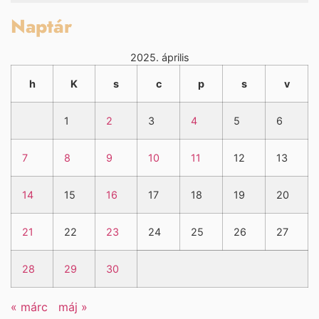
Naptár
2025. április
h
K
s
c
p
s
v
1
2
3
4
5
6
7
8
9
10
11
12
13
14
15
16
17
18
19
20
21
22
23
24
25
26
27
28
29
30
« márc
máj »