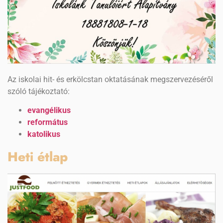
Az iskolai hit- és erkölcstan oktatásának megszervezéséről
szóló tájékoztató:
evangélikus
református
katolikus
Heti étlap