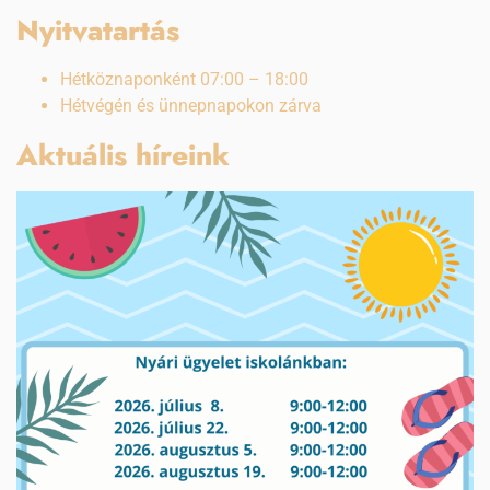
Nyitvatartás
Hétköznaponként 07:00 – 18:00
Hétvégén és ünnepnapokon zárva
Aktuális híreink