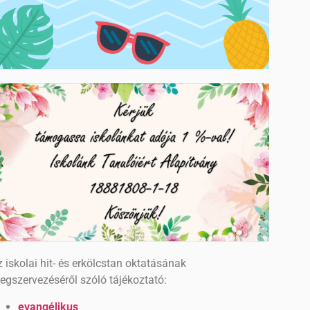
 iskolai hit- és erkölcstan oktatásának
egszervezéséről szóló tájékoztató:
evangélikus