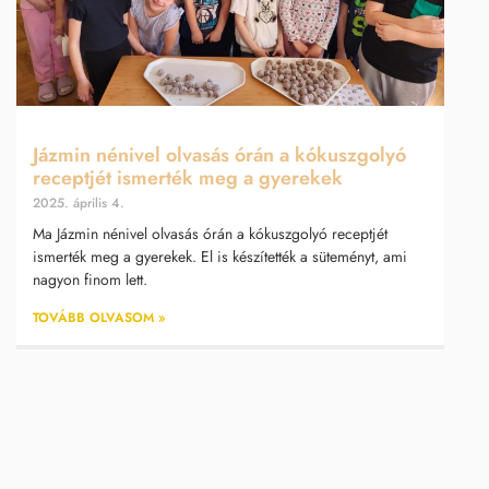
Jázmin nénivel olvasás órán a kókuszgolyó
receptjét ismerték meg a gyerekek
2025. április 4.
Ma Jázmin nénivel olvasás órán a kókuszgolyó receptjét
ismerték meg a gyerekek. El is készítették a süteményt, ami
nagyon finom lett.
TOVÁBB OLVASOM »