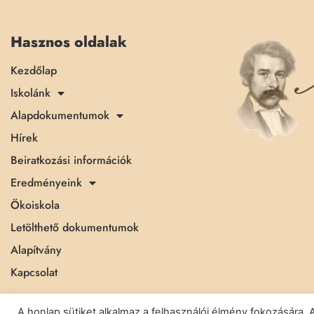
Hasznos oldalak
Kezdőlap
Iskolánk
Alapdokumentumok
Hírek
Beiratkozási információk
Eredményeink
Ökoiskola
Letölthető dokumentumok
Alapítvány
Kapcsolat
A honlap sütiket alkalmaz a felhasználói élmény fokozásár