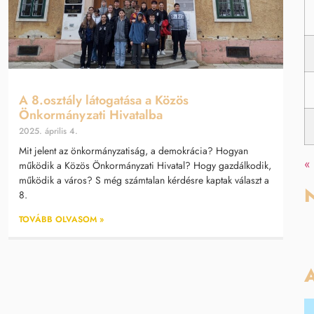
A 8.osztály látogatása a Közös
Önkormányzati Hivatalba
2025. április 4.
Mit jelent az önkormányzatiság, a demokrácia? Hogyan
«
működik a Közös Önkormányzati Hivatal? Hogy gazdálkodik,
működik a város? S még számtalan kérdésre kaptak választ a
N
8.
TOVÁBB OLVASOM »
A