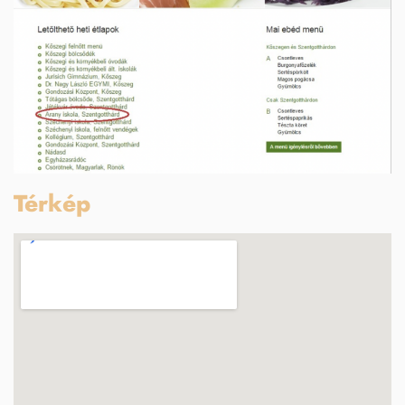
Térkép