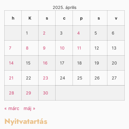
2025. április
h
K
s
c
p
s
v
1
2
3
4
5
6
7
8
9
10
11
12
13
14
15
16
17
18
19
20
21
22
23
24
25
26
27
28
29
30
« márc
máj »
Nyitvatartás