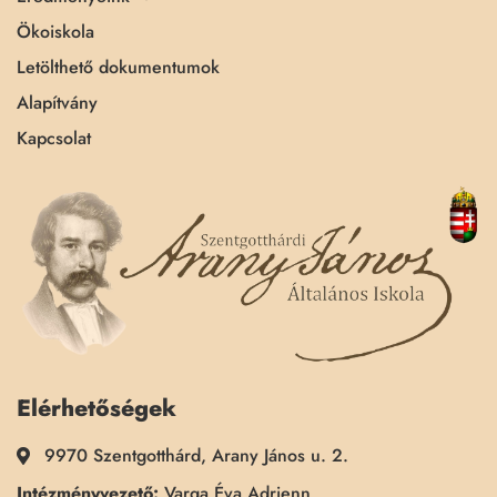
Ökoiskola
Letölthető dokumentumok
Alapítvány
Kapcsolat
Elérhetőségek
9970 Szentgotthárd, Arany János u. 2.
Intézményvezető:
Varga Éva Adrienn