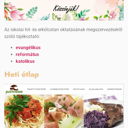
Az iskolai hit- és erkölcstan oktatásának megszervezéséről
szóló tájékoztató:
evangélikus
református
katolikus
Heti étlap