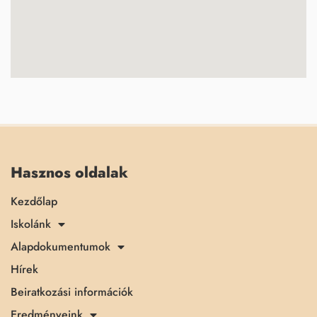
Hasznos oldalak
Kezdőlap
Iskolánk
Alapdokumentumok
Hírek
Beiratkozási információk
Eredményeink