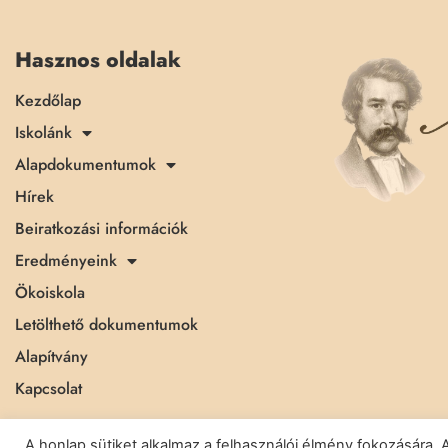
Hasznos oldalak
Kezdőlap
Iskolánk
Alapdokumentumok
Hírek
Beiratkozási információk
Eredményeink
Ökoiskola
Letölthető dokumentumok
Alapítvány
Kapcsolat
A honlap sütiket alkalmaz a felhasználói élmény fokozásár