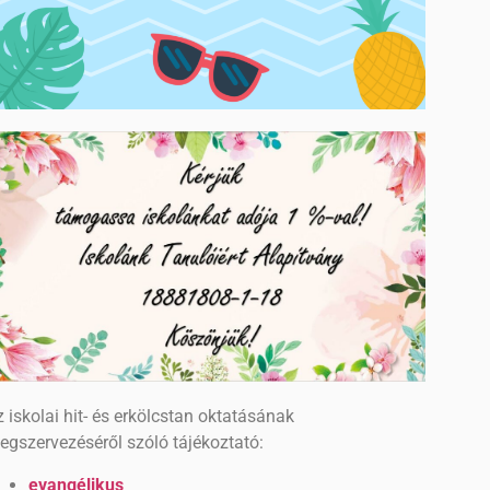
 iskolai hit- és erkölcstan oktatásának
egszervezéséről szóló tájékoztató:
evangélikus