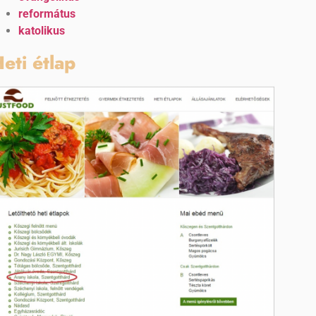
református
katolikus
eti étlap