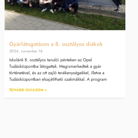
Gyárlátogatáson a 8. osztályos diákok
2024. november 18.
Iskolánk 8. osztályos tanulói pénteken az Opel
Tudásközpontba látogattak. Megismerkedtek a gyár
történetével, és az ott zajló tevékenységekkel, illetve a
Tudásközpontban elsajátítható szakmákkal. A program
TOVÁBB OLVASOM »