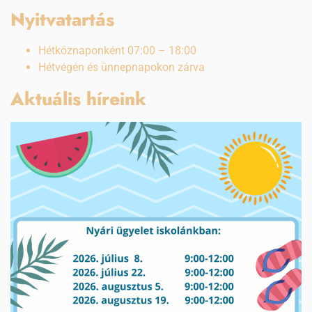
Nyitvatartás
Hétköznaponként 07:00 – 18:00
Hétvégén és ünnepnapokon zárva
Aktuális híreink