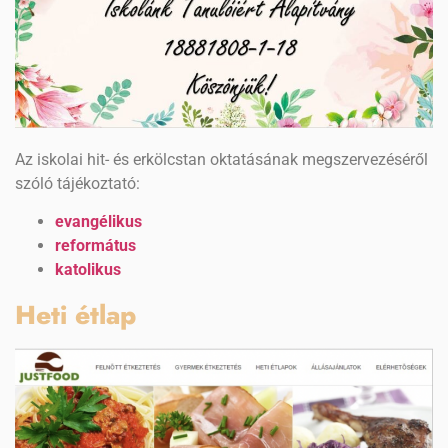
Az iskolai hit- és erkölcstan oktatásának megszervezéséről
szóló tájékoztató:
evangélikus
református
katolikus
Heti étlap