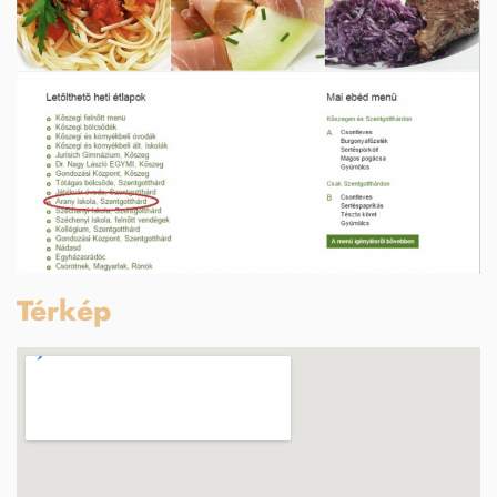
Térkép