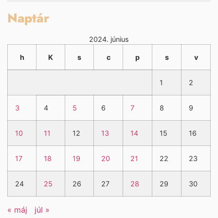
Naptár
2024. június
h
K
s
c
p
s
v
1
2
3
4
5
6
7
8
9
10
11
12
13
14
15
16
17
18
19
20
21
22
23
24
25
26
27
28
29
30
« máj
júl »