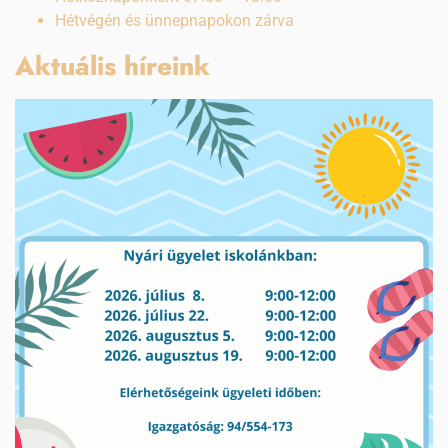
Hétvégén és ünnepnapokon zárva
Aktuális híreink