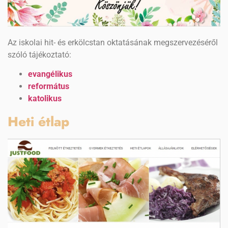
Az iskolai hit- és erkölcstan oktatásának megszervezéséről
szóló tájékoztató:
evangélikus
református
katolikus
Heti étlap