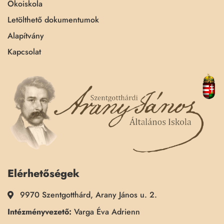
Ökoiskola
Letölthető dokumentumok
Alapítvány
Kapcsolat
Elérhetőségek
9970 Szentgotthárd, Arany János u. 2.
Intézményvezető:
Varga Éva Adrienn