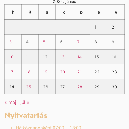
2024. június
h
K
s
c
p
s
v
1
2
3
4
5
6
7
8
9
10
11
12
13
14
15
16
17
18
19
20
21
22
23
24
25
26
27
28
29
30
« máj
júl »
Nyitvatartás
Hétköznaponként 07:00 – 18:00