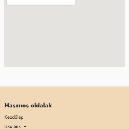
Hasznos oldalak
Kezdőlap
Iskolánk