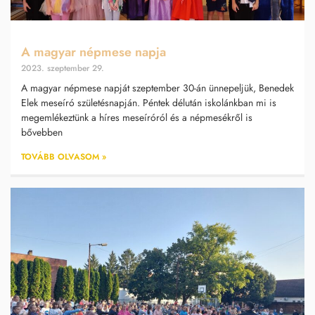
A magyar népmese napja
2023. szeptember 29.
A magyar népmese napját szeptember 30-án ünnepeljük, Benedek
Elek meseíró születésnapján. Péntek délután iskolánkban mi is
megemlékeztünk a híres meseíróról és a népmesékről is
bővebben
TOVÁBB OLVASOM »