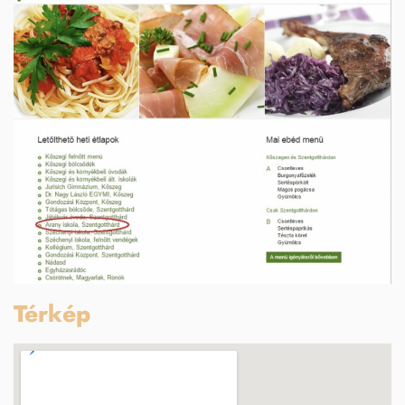
Térkép