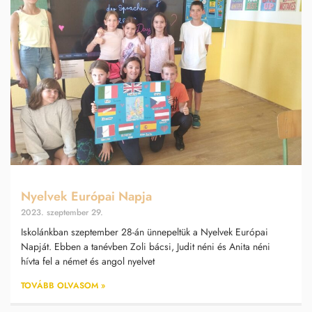
Nyelvek Európai Napja
2023. szeptember 29.
Iskolánkban szeptember 28-án ünnepeltük a Nyelvek Európai
Napját. Ebben a tanévben Zoli bácsi, Judit néni és Anita néni
hívta fel a német és angol nyelvet
TOVÁBB OLVASOM »