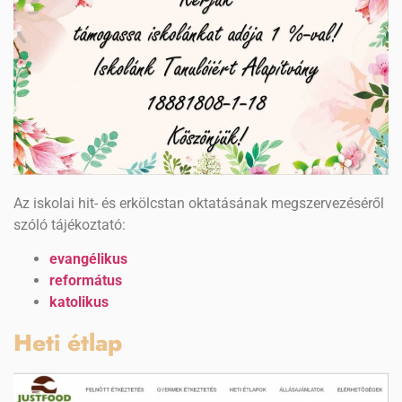
Az iskolai hit- és erkölcstan oktatásának megszervezéséről
szóló tájékoztató:
evangélikus
református
katolikus
Heti étlap