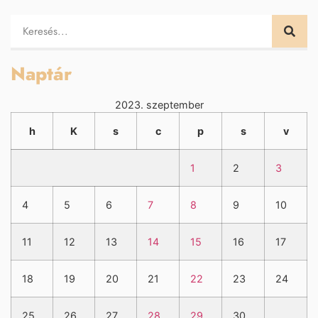
Naptár
2023. szeptember
h
K
s
c
p
s
v
1
2
3
4
5
6
7
8
9
10
11
12
13
14
15
16
17
18
19
20
21
22
23
24
25
26
27
28
29
30