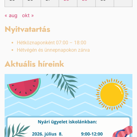
« aug
okt »
Nyitvatartás
Hétköznaponként 07:00 – 18:00
Hétvégén és ünnepnapokon zárva
Aktuális híreink