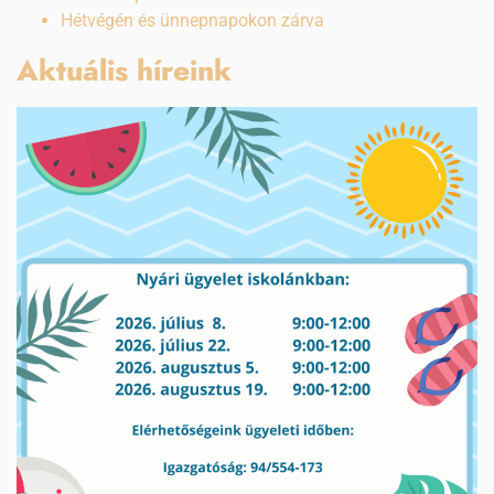
Hétvégén és ünnepnapokon zárva
Aktuális híreink