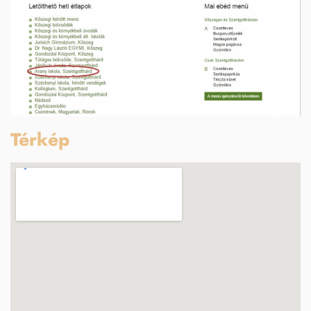
Térkép