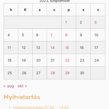
2023. szeptember
h
K
s
c
p
s
v
1
2
3
4
5
6
7
8
9
10
11
12
13
14
15
16
17
18
19
20
21
22
23
24
25
26
27
28
29
30
« aug
okt »
Nyitvatartás
Hétköznaponként 07:00 – 18:00