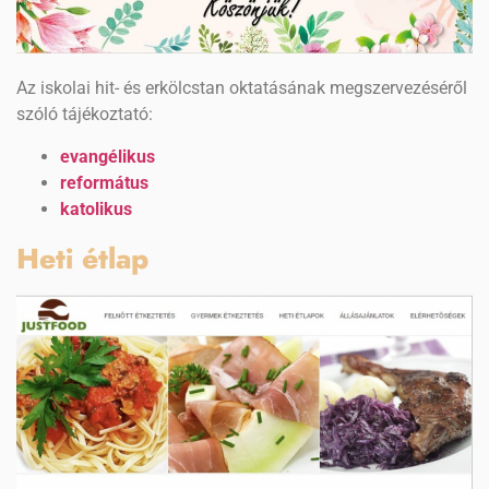
Az iskolai hit- és erkölcstan oktatásának megszervezéséről
szóló tájékoztató:
evangélikus
református
katolikus
Heti étlap