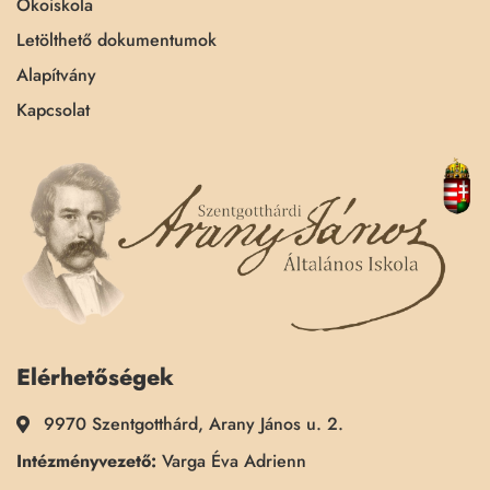
Ökoiskola
Letölthető dokumentumok
Alapítvány
Kapcsolat
Elérhetőségek
9970 Szentgotthárd, Arany János u. 2.
Intézményvezető:
Varga Éva Adrienn