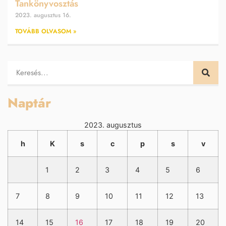
Tankönyvosztás
2023. augusztus 16.
TOVÁBB OLVASOM »
Naptár
2023. augusztus
h
K
s
c
p
s
v
1
2
3
4
5
6
7
8
9
10
11
12
13
14
15
16
17
18
19
20