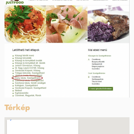
Térkép