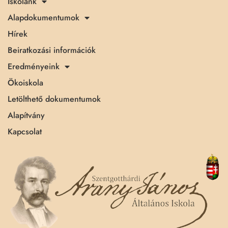
Iskolánk
Alapdokumentumok
Hírek
Beiratkozási információk
Eredményeink
Ökoiskola
Letölthető dokumentumok
Alapítvány
Kapcsolat