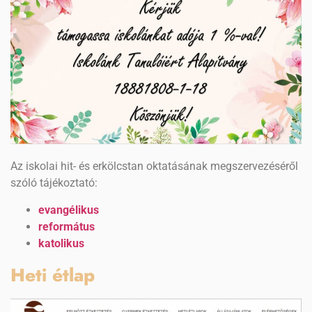
Az iskolai hit- és erkölcstan oktatásának megszervezéséről
szóló tájékoztató:
evangélikus
református
katolikus
Heti étlap