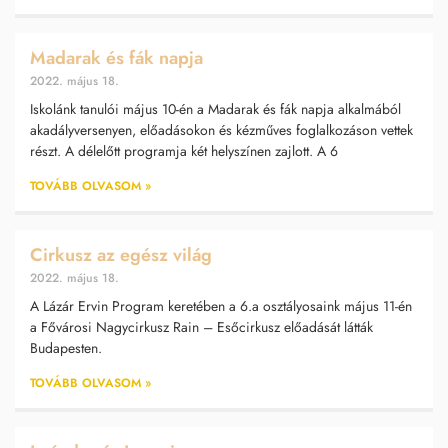
Madarak és fák napja
2022. május 18.
Iskolánk tanulói május 10-én a Madarak és fák napja alkalmából
akadályversenyen, előadásokon és kézműves foglalkozáson vettek
részt. A délelőtt programja két helyszínen zajlott. A 6
TOVÁBB OLVASOM »
Cirkusz az egész világ
2022. május 18.
A Lázár Ervin Program keretében a 6.a osztályosaink május 11-én
a Fővárosi Nagycirkusz Rain – Esőcirkusz előadását látták
Budapesten.
TOVÁBB OLVASOM »