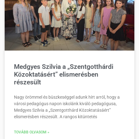
Medgyes Szilvia a „Szentgotthárdi
Közoktatásért” elismerésben
részesült
Nagy örömmel és büszkeséggel adunk hírt arról, hogy a
városi pedagógus napon iskolánk kiváló pedagógusa,
Medgyes Szilvia a „Szentgotthárd Közoktatásáért”
elismerésben részesült. A rangos kitüntetés
TOVÁBB OLVASOM »