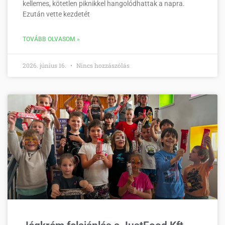
kellemes, kötetlen piknikkel hangolódhattak a napra.
Ezután vette kezdetét
TOVÁBB OLVASOM »
2026. június 16.
Nincs hozzászólás