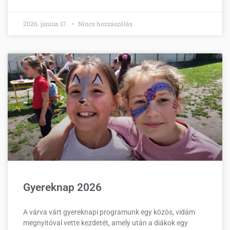
2026. június 17.
Nincs hozzászólás
Gyereknap 2026
A várva várt gyereknapi programunk egy közös, vidám
megnyitóval vette kezdetét, amely után a diákok egy