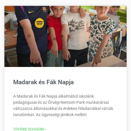
Madarak és Fák Napja
A Madarak és Fák Napja alkalmából iskolánk
pedagógusai és az Őrségi Nemzeti Park munkatársai
változatos állomásokkal és érdekes feladatokkal várták
tanulóinkat. Az ügyességi játékok mellett
TOVÁBB OLVASOM »