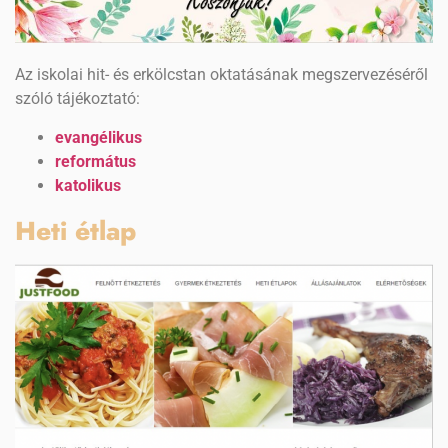
Az iskolai hit- és erkölcstan oktatásának megszervezéséről
szóló tájékoztató:
evangélikus
református
katolikus
Heti étlap