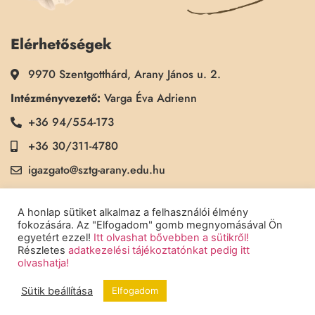
Elérhetőségek
9970 Szentgotthárd, Arany János u. 2.
Intézményvezető:
Varga Éva Adrienn
+36 94/554-173
+36 30/311-4780
igazgato@sztg-arany.edu.hu
Titkárság:
Kimmel Kinga
A honlap sütiket alkalmaz a felhasználói élmény
+36 30/311-5790
fokozására. Az "Elfogadom" gomb megnyomásával Ön
egyetért ezzel!
Itt olvashat bővebben a sütikről!
titkarsag@sztg-arany.edu.hu
Részletes
adatkezelési tájékoztatónkat pedig itt
olvashatja!
Sütik beállítása
Elfogadom
Copyright © 2022 Szentgotthárdi Arany János Általános Iskola - Minden
jog fenntartva