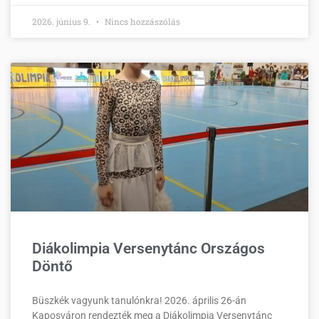
2026. június 9.
Nincs hozzászólás
Diákolimpia Versenytánc Országos
Döntő
Büszkék vagyunk tanulónkra! 2026. április 26-án
Kaposváron rendezték meg a Diákolimpia Versenytánc