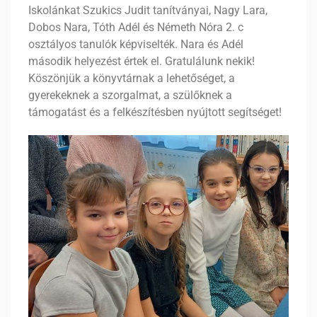
Iskolánkat Szukics Judit tanítványai, Nagy Lara,
Dobos Nara, Tóth Adél és Németh Nóra 2. c
osztályos tanulók képviselték. Nara és Adél
második helyezést értek el. Gratulálunk nekik!
Köszönjük a könyvtárnak a lehetőséget, a
gyerekeknek a szorgalmat, a szülőknek a
támogatást és a felkészítésben nyújtott segítséget!