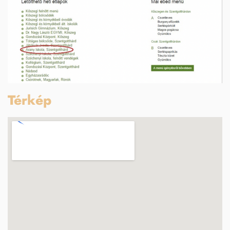
Térkép