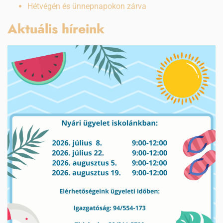
Hétvégén és ünnepnapokon zárva
Aktuális híreink