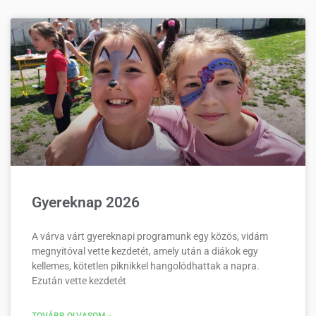
Gyereknap 2026
A várva várt gyereknapi programunk egy közös, vidám
megnyitóval vette kezdetét, amely után a diákok egy
kellemes, kötetlen piknikkel hangolódhattak a napra.
Ezután vette kezdetét
TOVÁBB OLVASOM »