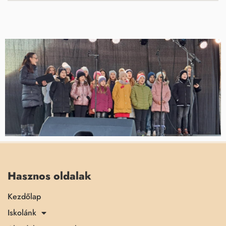
Hasznos oldalak
Kezdőlap
Iskolánk