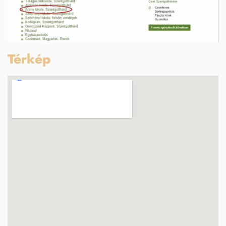
Térkép