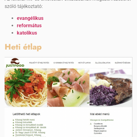
szóló tájékoztató:
evangélikus
református
katolikus
Heti étlap