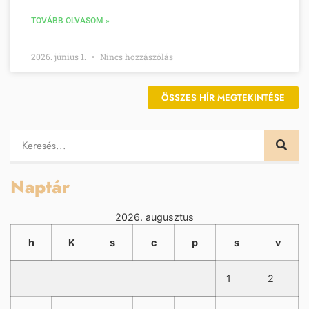
TOVÁBB OLVASOM »
2026. június 1.
Nincs hozzászólás
ÖSSZES HÍR MEGTEKINTÉSE
Naptár
2026. augusztus
h
K
s
c
p
s
v
1
2