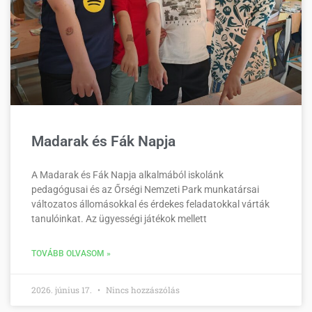
Madarak és Fák Napja
A Madarak és Fák Napja alkalmából iskolánk
pedagógusai és az Őrségi Nemzeti Park munkatársai
változatos állomásokkal és érdekes feladatokkal várták
tanulóinkat. Az ügyességi játékok mellett
TOVÁBB OLVASOM »
2026. június 17.
Nincs hozzászólás