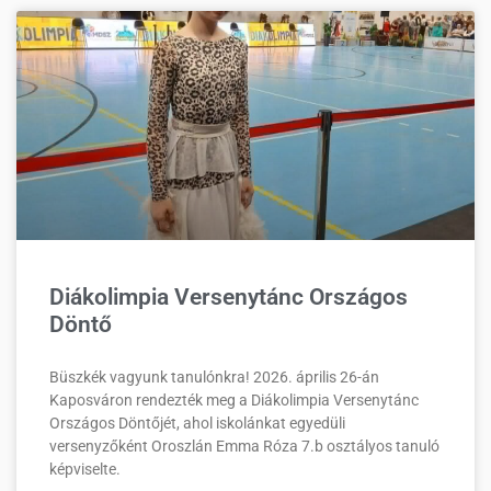
Diákolimpia Versenytánc Országos
Döntő
Büszkék vagyunk tanulónkra! 2026. április 26-án
Kaposváron rendezték meg a Diákolimpia Versenytánc
Országos Döntőjét, ahol iskolánkat egyedüli
versenyzőként Oroszlán Emma Róza 7.b osztályos tanuló
képviselte.