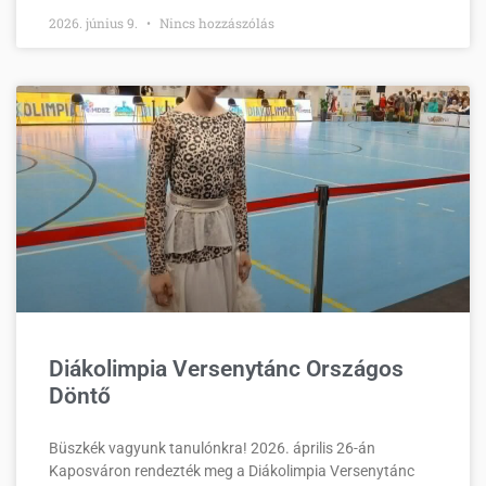
2026. június 9.
Nincs hozzászólás
Diákolimpia Versenytánc Országos
Döntő
Büszkék vagyunk tanulónkra! 2026. április 26-án
Kaposváron rendezték meg a Diákolimpia Versenytánc