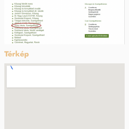
Térkép