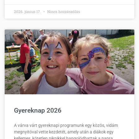
2026. június 17.
Nincs hozzászólás
Gyereknap 2026
A várva várt gyereknapi programunk egy közös, vidám
megnyitóval vette kezdetét, amely után a diákok egy
kellemes, kötetlen piknikkel hangolódhattak a napra.