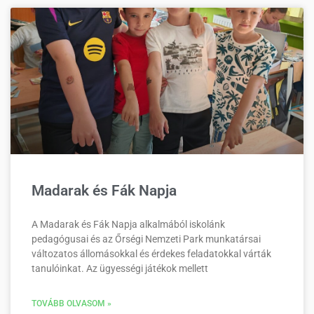
Madarak és Fák Napja
A Madarak és Fák Napja alkalmából iskolánk
pedagógusai és az Őrségi Nemzeti Park munkatársai
változatos állomásokkal és érdekes feladatokkal várták
tanulóinkat. Az ügyességi játékok mellett
TOVÁBB OLVASOM »