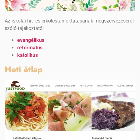
Az iskolai hit- és erkölcstan oktatásának megszervezéséről
szóló tájékoztató:
evangélikus
református
katolikus
Heti étlap