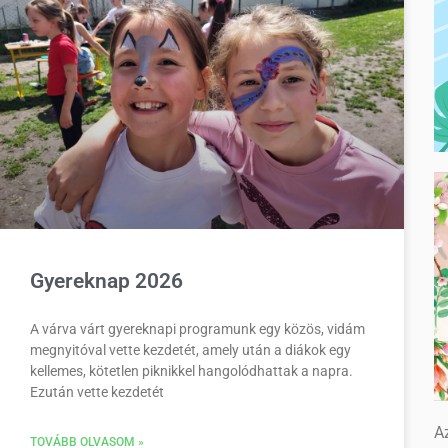
Gyereknap 2026
A várva várt gyereknapi programunk egy közös, vidám
megnyitóval vette kezdetét, amely után a diákok egy
kellemes, kötetlen piknikkel hangolódhattak a napra.
Ezután vette kezdetét
Az
TOVÁBB OLVASOM »