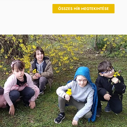
ÖSSZES HÍR MEGTEKINTÉSE