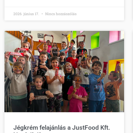
2026. június 17.
Nincs hozzászólás
Jégkrém felajánlás a JustFood Kft.