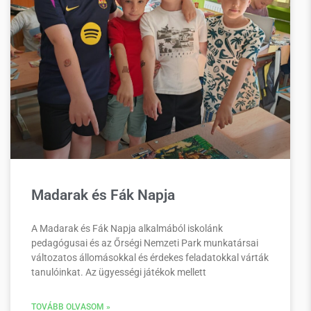
Madarak és Fák Napja
A Madarak és Fák Napja alkalmából iskolánk
pedagógusai és az Őrségi Nemzeti Park munkatársai
változatos állomásokkal és érdekes feladatokkal várták
tanulóinkat. Az ügyességi játékok mellett
TOVÁBB OLVASOM »