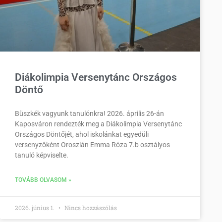
Diákolimpia Versenytánc Országos
Döntő
Büszkék vagyunk tanulónkra! 2026. április 26-án
Kaposváron rendezték meg a Diákolimpia Versenytánc
Országos Döntőjét, ahol iskolánkat egyedüli
versenyzőként Oroszlán Emma Róza 7.b osztályos
tanuló képviselte.
TOVÁBB OLVASOM »
2026. június 1.
Nincs hozzászólás