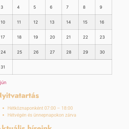
3
4
5
6
7
8
9
10
11
12
13
14
15
16
17
18
19
20
21
22
23
24
25
26
27
28
29
30
31
 jún
yitvatartás
Hétköznaponként 07:00 – 18:00
Hétvégén és ünnepnapokon zárva
ktuális híreink