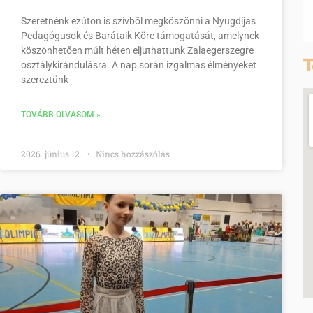
Szeretnénk ezúton is szívből megköszönni a Nyugdíjas
Pedagógusok és Barátaik Köre támogatását, amelynek
köszönhetően múlt héten eljuthattunk Zalaegerszegre
T
osztálykirándulásra. A nap során izgalmas élményeket
szereztünk
TOVÁBB OLVASOM »
2026. június 12.
Nincs hozzászólás