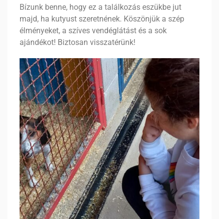
Bízunk benne, hogy ez a találkozás eszükbe jut
majd, ha kutyust szeretnének. Köszönjük a szép
élményeket, a szíves vendéglátást és a sok
ajándékot! Biztosan visszatérünk!