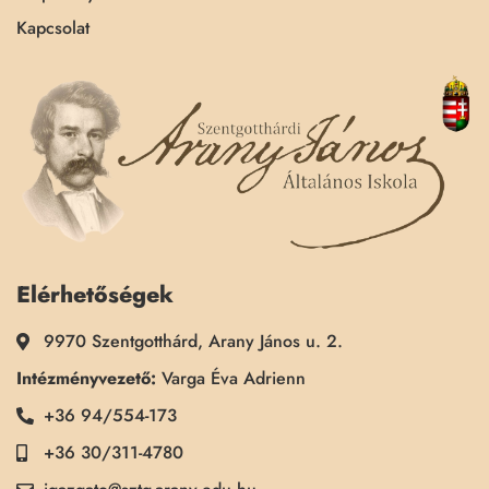
Kapcsolat
Elérhetőségek
9970 Szentgotthárd, Arany János u. 2.
Intézményvezető:
Varga Éva Adrienn
+36 94/554-173
+36 30/311-4780