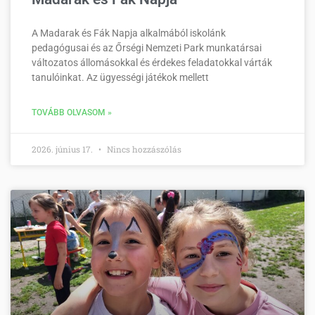
A Madarak és Fák Napja alkalmából iskolánk
pedagógusai és az Őrségi Nemzeti Park munkatársai
változatos állomásokkal és érdekes feladatokkal várták
tanulóinkat. Az ügyességi játékok mellett
TOVÁBB OLVASOM »
2026. június 17.
Nincs hozzászólás