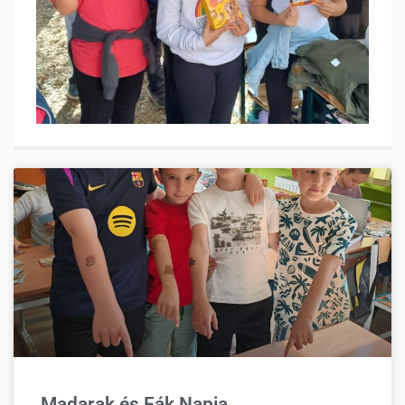
Madarak és Fák Napja