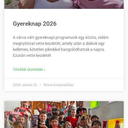
Gyereknap 2026
A várva várt gyereknapi programunk egy közös, vidám
megnyitóval vette kezdetét, amely után a diákok egy
kellemes, kötetlen piknikkel hangolódhattak a napra.
Ezután vette kezdetét
TOVÁBB OLVASOM »
2026. június 16.
Nincs hozzászólás