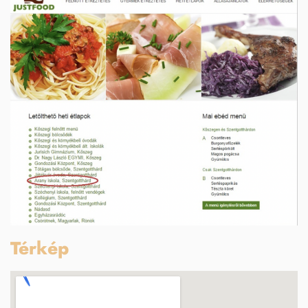
Térkép