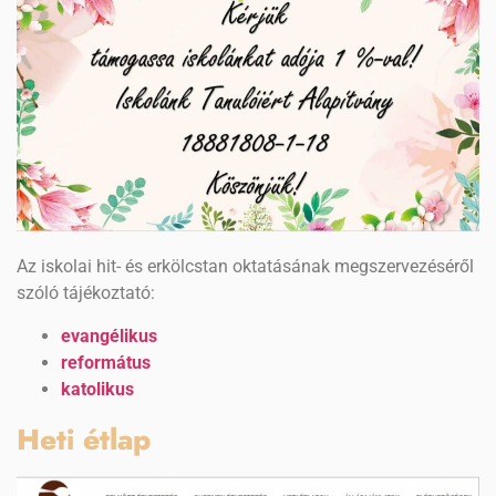
Az iskolai hit- és erkölcstan oktatásának megszervezéséről
szóló tájékoztató:
evangélikus
református
katolikus
Heti étlap