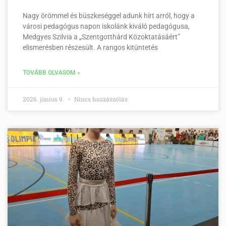
Nagy örömmel és büszkeséggel adunk hírt arról, hogy a
városi pedagógus napon iskolánk kiváló pedagógusa,
Medgyes Szilvia a „Szentgotthárd Közoktatásáért”
elismerésben részesült. A rangos kitüntetés
TOVÁBB OLVASOM »
2026. június 9.
Nincs hozzászólás