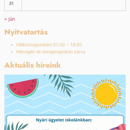
31
« jún
Nyitvatartás
Hétköznaponként 07:00 – 18:00
Hétvégén és ünnepnapokon zárva
Aktuális híreink