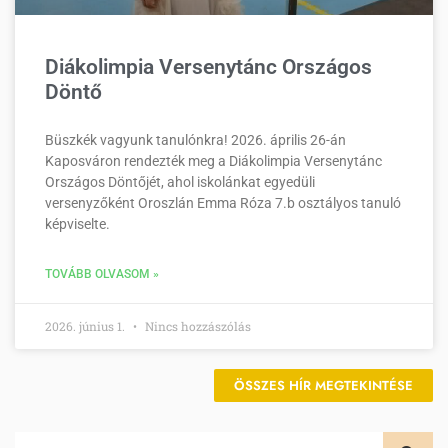
Diákolimpia Versenytánc Országos
Döntő
Büszkék vagyunk tanulónkra! 2026. április 26-án
Kaposváron rendezték meg a Diákolimpia Versenytánc
Országos Döntőjét, ahol iskolánkat egyedüli
versenyzőként Oroszlán Emma Róza 7.b osztályos tanuló
képviselte.
TOVÁBB OLVASOM »
2026. június 1.
Nincs hozzászólás
ÖSSZES HÍR MEGTEKINTÉSE