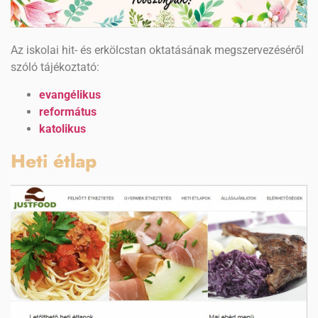
Az iskolai hit- és erkölcstan oktatásának megszervezéséről
szóló tájékoztató:
evangélikus
református
katolikus
Heti étlap