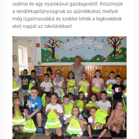
radírral és egy nyalókával gazdagodott. Köszönjük
a rendőrkapitányságnak az ajándékokat, mellyel
még izgalmasabbá és szebbé tették a legkisebbek
első napját az iskolánkban!