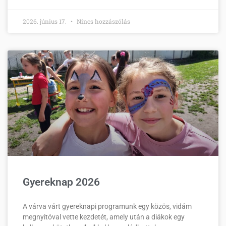
2026. június 17.
Nincs hozzászólás
Gyereknap 2026
A várva várt gyereknapi programunk egy közös, vidám
megnyitóval vette kezdetét, amely után a diákok egy