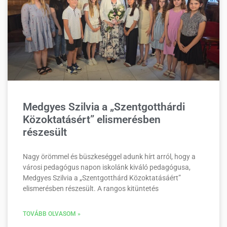
Medgyes Szilvia a „Szentgotthárdi
Közoktatásért” elismerésben
részesült
Nagy örömmel és büszkeséggel adunk hírt arról, hogy a
városi pedagógus napon iskolánk kiváló pedagógusa,
Medgyes Szilvia a „Szentgotthárd Közoktatásáért”
elismerésben részesült. A rangos kitüntetés
TOVÁBB OLVASOM »