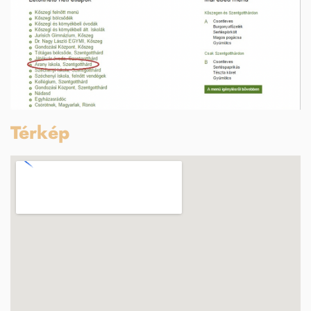
Térkép