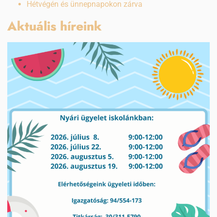
Hétvégén és ünnepnapokon zárva
Aktuális híreink