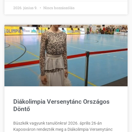
2026. június 9.
Nincs hozzászólás
Diákolimpia Versenytánc Országos
Döntő
Büszkék vagyunk tanulónkra! 2026. április 26-án
Kaposváron rendezték meg a Diákolimpia Versenytánc