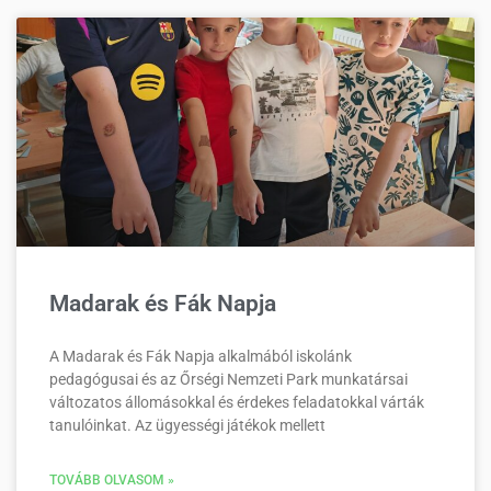
Madarak és Fák Napja
A Madarak és Fák Napja alkalmából iskolánk
pedagógusai és az Őrségi Nemzeti Park munkatársai
változatos állomásokkal és érdekes feladatokkal várták
tanulóinkat. Az ügyességi játékok mellett
TOVÁBB OLVASOM »