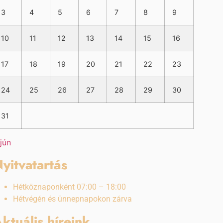
3
4
5
6
7
8
9
10
11
12
13
14
15
16
17
18
19
20
21
22
23
24
25
26
27
28
29
30
31
 jún
yitvatartás
Hétköznaponként 07:00 – 18:00
Hétvégén és ünnepnapokon zárva
ktuális híreink