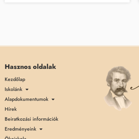
Hasznos oldalak
Kezdőlap
Iskolánk
Alapdokumentumok
Hírek
Beiratkozási információk
Eredményeink
Ökoiskola