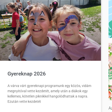
Gyereknap 2026
A várva várt gyereknapi programunk egy közös, vidám
megnyitóval vette kezdetét, amely után a diákok egy
kellemes, kötetlen piknikkel hangolódhattak a napra.
Ezután vette kezdetét
Az