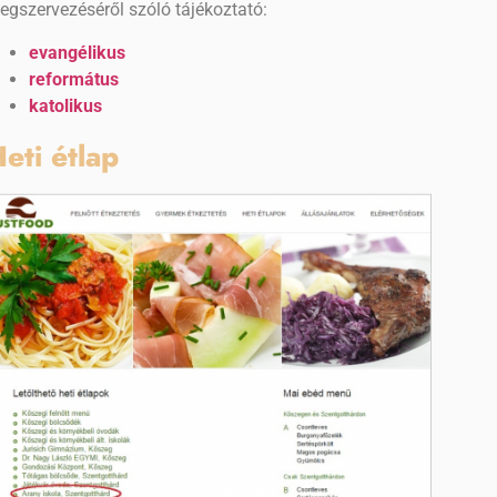
egszervezéséről szóló tájékoztató:
evangélikus
református
katolikus
eti étlap