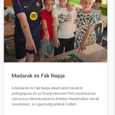
Madarak és Fák Napja
A Madarak és Fák Napja alkalmából iskolánk
pedagógusai és az Őrségi Nemzeti Park munkatársai
változatos állomásokkal és érdekes feladatokkal várták
tanulóinkat. Az ügyességi játékok mellett