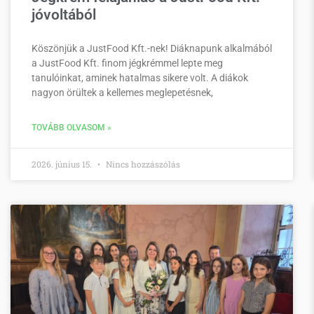
jóvoltából
Köszönjük a JustFood Kft.-nek! Diáknapunk alkalmából
a JustFood Kft. finom jégkrémmel lepte meg
tanulóinkat, aminek hatalmas sikere volt. A diákok
nagyon örültek a kellemes meglepetésnek,
TOVÁBB OLVASOM »
2026. június 15.
Nincs hozzászólás