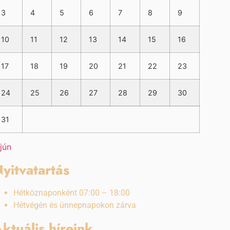
3
4
5
6
7
8
9
10
11
12
13
14
15
16
17
18
19
20
21
22
23
24
25
26
27
28
29
30
31
 jún
yitvatartás
Hétköznaponként 07:00 – 18:00
Hétvégén és ünnepnapokon zárva
ktuális híreink