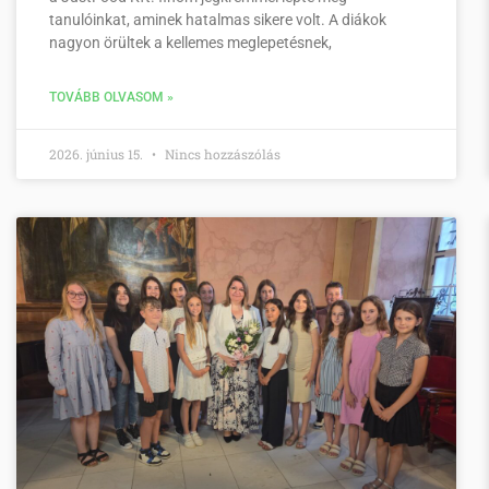
tanulóinkat, aminek hatalmas sikere volt. A diákok
nagyon örültek a kellemes meglepetésnek,
TOVÁBB OLVASOM »
2026. június 15.
Nincs hozzászólás