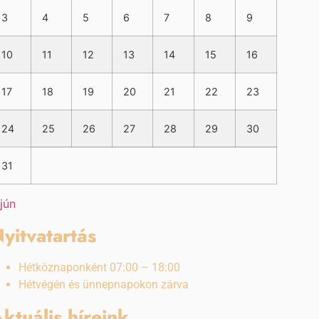
3
4
5
6
7
8
9
10
11
12
13
14
15
16
17
18
19
20
21
22
23
24
25
26
27
28
29
30
31
 jún
yitvatartás
Hétköznaponként 07:00 – 18:00
Hétvégén és ünnepnapokon zárva
ktuális híreink