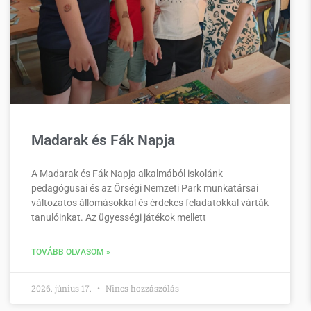
Madarak és Fák Napja
A Madarak és Fák Napja alkalmából iskolánk
pedagógusai és az Őrségi Nemzeti Park munkatársai
változatos állomásokkal és érdekes feladatokkal várták
tanulóinkat. Az ügyességi játékok mellett
TOVÁBB OLVASOM »
2026. június 17.
Nincs hozzászólás