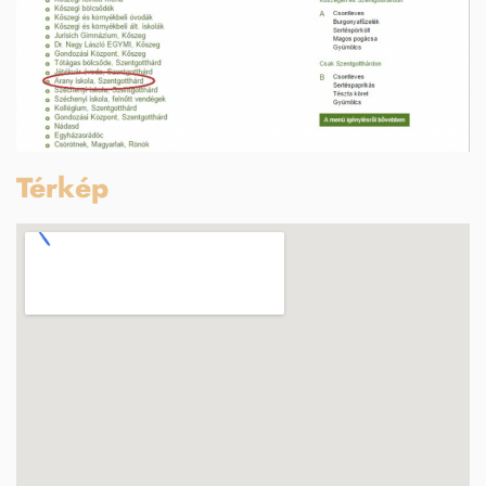
Térkép