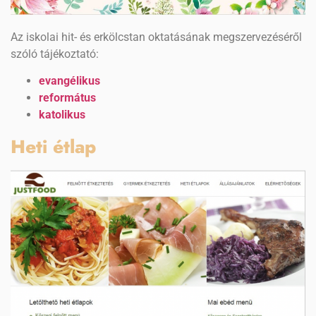
Az iskolai hit- és erkölcstan oktatásának megszervezéséről
szóló tájékoztató:
evangélikus
református
katolikus
Heti étlap