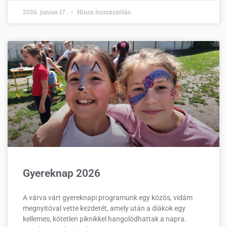
2026. június 17.
Nincs hozzászólás
Gyereknap 2026
A várva várt gyereknapi programunk egy közös, vidám
megnyitóval vette kezdetét, amely után a diákok egy
kellemes, kötetlen piknikkel hangolódhattak a napra.