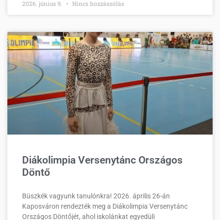
2026. június 9.
Nincs hozzászólás
Diákolimpia Versenytánc Országos
Döntő
Büszkék vagyunk tanulónkra! 2026. április 26-án
Kaposváron rendezték meg a Diákolimpia Versenytánc
Országos Döntőjét, ahol iskolánkat egyedüli