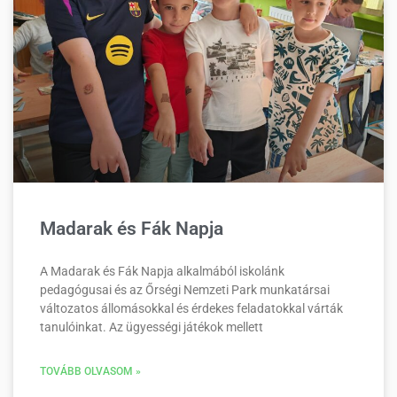
Madarak és Fák Napja
A Madarak és Fák Napja alkalmából iskolánk
pedagógusai és az Őrségi Nemzeti Park munkatársai
változatos állomásokkal és érdekes feladatokkal várták
tanulóinkat. Az ügyességi játékok mellett
TOVÁBB OLVASOM »