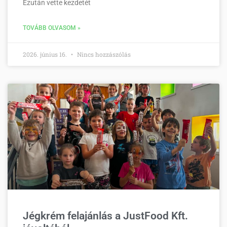
Ezután vette kezdetét
TOVÁBB OLVASOM »
2026. június 16.
Nincs hozzászólás
Jégkrém felajánlás a JustFood Kft.