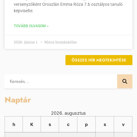
versenyzőként Oroszlán Emma Róza 7.b osztályos tanuló
képviselte.
TOVÁBB OLVASOM »
2026. június 1.
Nincs hozzászólás
ÖSSZES HÍR MEGTEKINTÉSE
Naptár
2026. augusztus
h
K
s
c
p
s
v