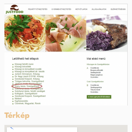
Térkép