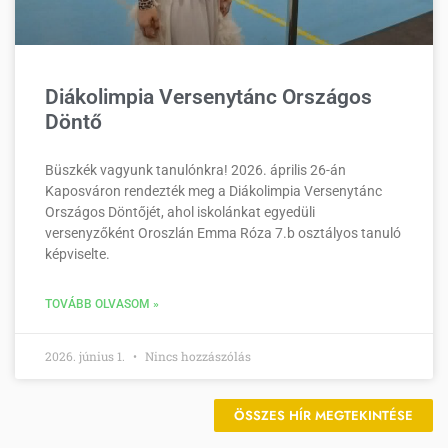
Diákolimpia Versenytánc Országos
Döntő
Büszkék vagyunk tanulónkra! 2026. április 26-án
Kaposváron rendezték meg a Diákolimpia Versenytánc
Országos Döntőjét, ahol iskolánkat egyedüli
versenyzőként Oroszlán Emma Róza 7.b osztályos tanuló
képviselte.
TOVÁBB OLVASOM »
2026. június 1.
Nincs hozzászólás
ÖSSZES HÍR MEGTEKINTÉSE