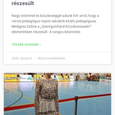
részesült
Nagy örömmel és büszkeséggel adunk hírt arról, hogy a
városi pedagógus napon iskolánk kiváló pedagógusa,
Medgyes Szilvia a „Szentgotthárd Közoktatásáért”
elismerésben részesült. A rangos kitüntetés
TOVÁBB OLVASOM »
2026. június 9.
Nincs hozzászólás