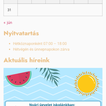
31
« jún
Nyitvatartás
Hétköznaponként 07:00 – 18:00
Hétvégén és ünnepnapokon zárva
Aktuális híreink