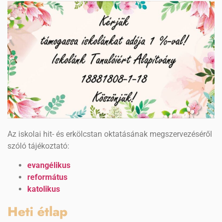
Az iskolai hit- és erkölcstan oktatásának megszervezéséről
szóló tájékoztató:
evangélikus
református
katolikus
Heti étlap