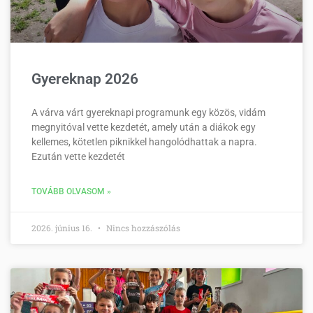
Gyereknap 2026
A várva várt gyereknapi programunk egy közös, vidám
megnyitóval vette kezdetét, amely után a diákok egy
kellemes, kötetlen piknikkel hangolódhattak a napra.
Ezután vette kezdetét
TOVÁBB OLVASOM »
2026. június 16.
Nincs hozzászólás