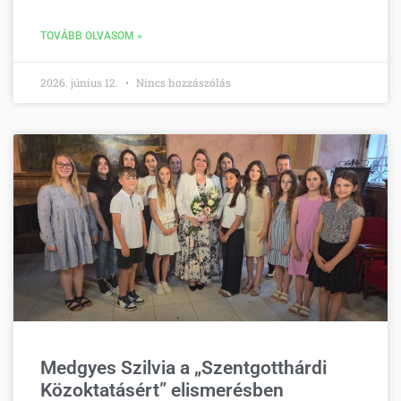
TOVÁBB OLVASOM »
2026. június 12.
Nincs hozzászólás
Medgyes Szilvia a „Szentgotthárdi
Közoktatásért” elismerésben