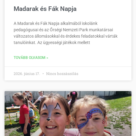
Madarak és Fák Napja
A Madarak és Fák Napja alkalmából iskolánk
pedagógusai és az Őrségi Nemzeti Park munkatársai
változatos állomásokkal és érdekes feladatokkal várták
tanulóinkat. Az ügyességi játékok mellett
TOVÁBB OLVASOM »
2026. június 17.
Nincs hozzászólás