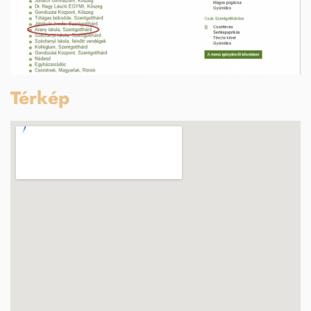
Térkép