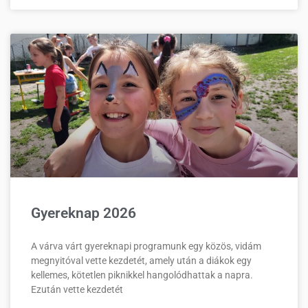
Gyereknap 2026
A várva várt gyereknapi programunk egy közös, vidám
megnyitóval vette kezdetét, amely után a diákok egy
kellemes, kötetlen piknikkel hangolódhattak a napra.
Ezután vette kezdetét