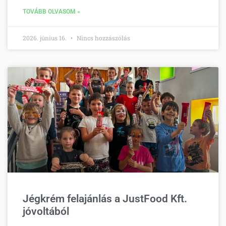
TOVÁBB OLVASOM »
2026. június 16.
Nincs hozzászólás
Jégkrém felajánlás a JustFood Kft.
jóvoltából