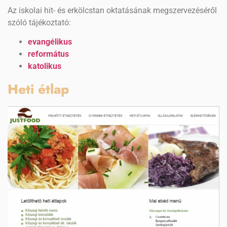
Az iskolai hit- és erkölcstan oktatásának megszervezéséről
szóló tájékoztató:
evangélikus
református
katolikus
Heti étlap