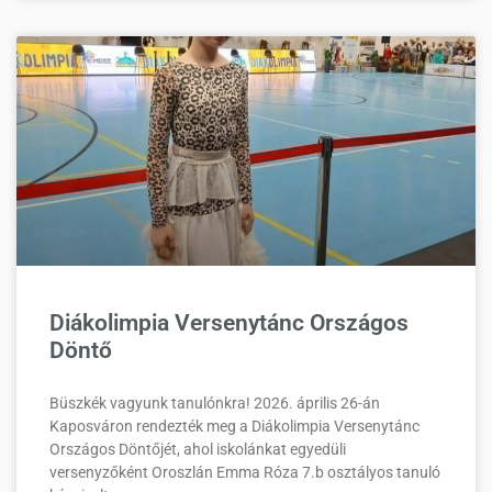
Diákolimpia Versenytánc Országos
Döntő
Büszkék vagyunk tanulónkra! 2026. április 26-án
Kaposváron rendezték meg a Diákolimpia Versenytánc
Országos Döntőjét, ahol iskolánkat egyedüli
versenyzőként Oroszlán Emma Róza 7.b osztályos tanuló