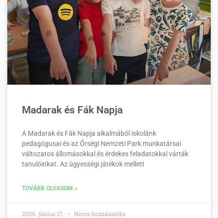
Madarak és Fák Napja
A Madarak és Fák Napja alkalmából iskolánk
pedagógusai és az Őrségi Nemzeti Park munkatársai
változatos állomásokkal és érdekes feladatokkal várták
tanulóinkat. Az ügyességi játékok mellett
TOVÁBB OLVASOM »
2026. június 17.
Nincs hozzászólás