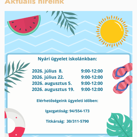
Aktuális híreink