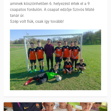
aminek köszönhetően 6. helyezést értek el a 9
csapatos fordulón. A csapat edzője Szivós Máté
tanár úr.
Szép volt fiúk, csak így tovább!