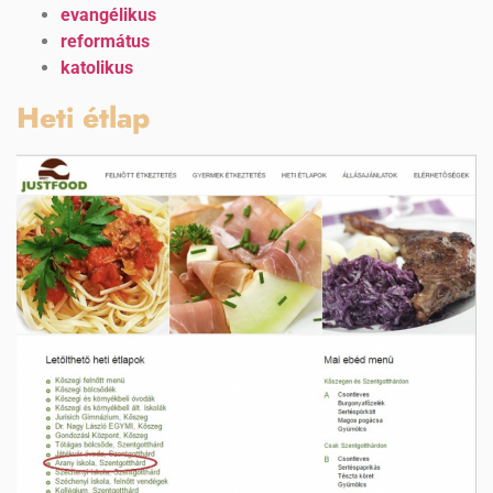
evangélikus
református
katolikus
Heti étlap