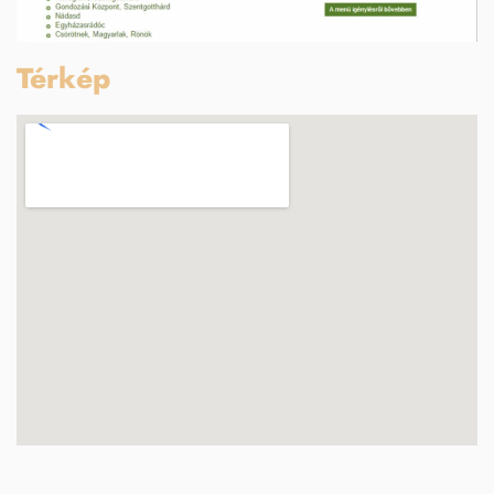
Térkép