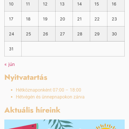
10
11
12
13
14
15
16
17
18
19
20
21
22
23
24
25
26
27
28
29
30
31
« jún
Nyitvatartás
Hétköznaponként 07:00 – 18:00
Hétvégén és ünnepnapokon zárva
Aktuális híreink