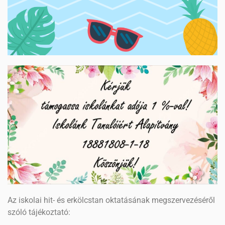
Az iskolai hit- és erkölcstan oktatásának megszervezéséről
szóló tájékoztató: