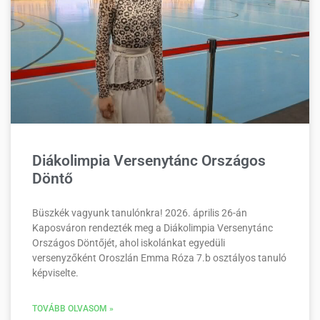
Diákolimpia Versenytánc Országos
Döntő
Büszkék vagyunk tanulónkra! 2026. április 26-án
Kaposváron rendezték meg a Diákolimpia Versenytánc
Országos Döntőjét, ahol iskolánkat egyedüli
versenyzőként Oroszlán Emma Róza 7.b osztályos tanuló
képviselte.
TOVÁBB OLVASOM »