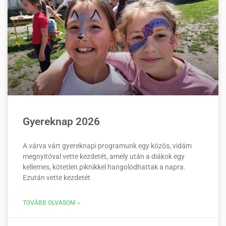
Gyereknap 2026
A várva várt gyereknapi programunk egy közös, vidám
megnyitóval vette kezdetét, amely után a diákok egy
kellemes, kötetlen piknikkel hangolódhattak a napra.
Ezután vette kezdetét
TOVÁBB OLVASOM »