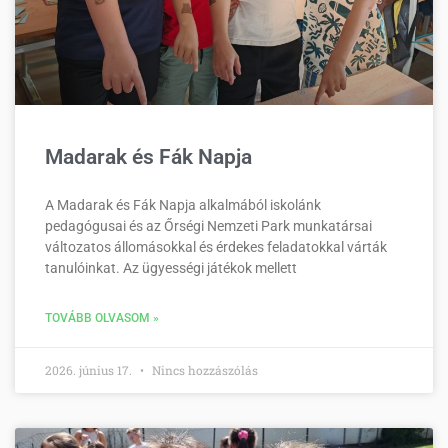
Madarak és Fák Napja
A Madarak és Fák Napja alkalmából iskolánk
pedagógusai és az Őrségi Nemzeti Park munkatársai
változatos állomásokkal és érdekes feladatokkal várták
tanulóinkat. Az ügyességi játékok mellett
TOVÁBB OLVASOM »
2026. június 17.
Nincs hozzászólás