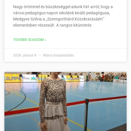
Nagy örömmel és büszkeséggel adunk hírt arról, hogy a
városi pedagógus napon iskolánk kiváló pedagógusa,
Medgyes Szilvia a „Szentgotthárd Közoktatásáért”
elismerésben részesült. A rangos kitüntetés
TOVÁBB OLVASOM »
2026. június 9.
Nincs hozzászólás