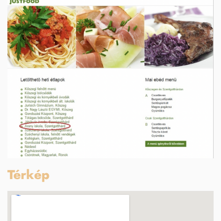
Térkép