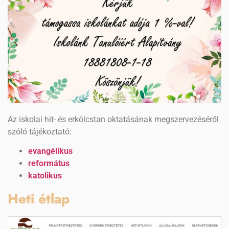
Az iskolai hit- és erkölcstan oktatásának megszervezéséről
szóló tájékoztató:
evangélikus
református
katolikus
Heti étlap