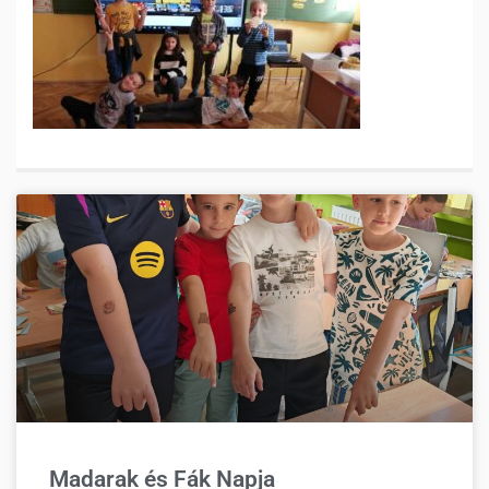
Madarak és Fák Napja