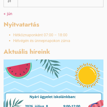
31
« jún
Nyitvatartás
Hétköznaponként 07:00 – 18:00
Hétvégén és ünnepnapokon zárva
Aktuális híreink