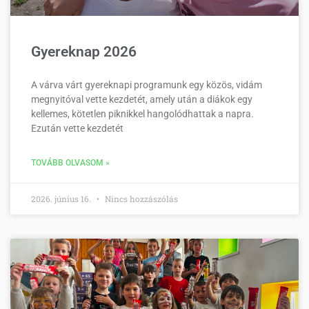
Gyereknap 2026
A várva várt gyereknapi programunk egy közös, vidám
megnyitóval vette kezdetét, amely után a diákok egy
kellemes, kötetlen piknikkel hangolódhattak a napra.
Ezután vette kezdetét
TOVÁBB OLVASOM »
2026. június 16.
Nincs hozzászólás