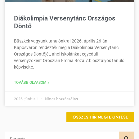
Diákolimpia Versenytánc Országos
Döntő
Büszkék vagyunk tanulónkra! 2026. április 26-án
Kaposváron rendezték meg a Diákolimpia Versenytánc
Országos Döntőjét, ahol iskolánkat egyedüli
versenyzőként Oroszlán Emma Róza 7.b osztályos tanuló
képviselte.
TOVÁBB OLVASOM »
2026. június 1.
Nincs hozzászólás
ÖSSZES HÍR MEGTEKINTÉSE