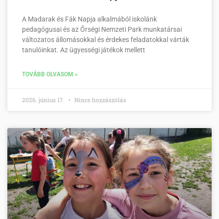
A Madarak és Fák Napja alkalmából iskolánk
pedagógusai és az Őrségi Nemzeti Park munkatársai
változatos állomásokkal és érdekes feladatokkal várták
tanulóinkat. Az ügyességi játékok mellett
TOVÁBB OLVASOM »
2026. június 17.
Nincs hozzászólás