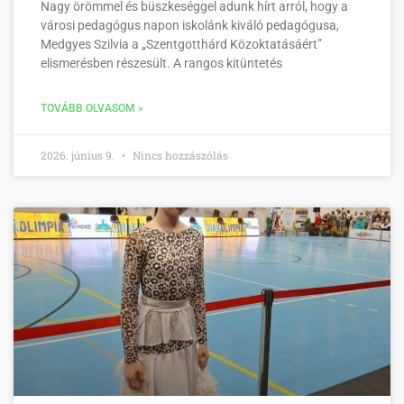
Nagy örömmel és büszkeséggel adunk hírt arról, hogy a
városi pedagógus napon iskolánk kiváló pedagógusa,
Medgyes Szilvia a „Szentgotthárd Közoktatásáért”
elismerésben részesült. A rangos kitüntetés
TOVÁBB OLVASOM »
2026. június 9.
Nincs hozzászólás