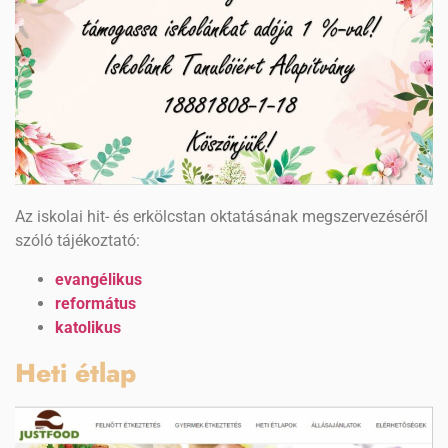
Az iskolai hit- és erkölcstan oktatásának megszervezéséről
szóló tájékoztató:
evangélikus
református
katolikus
Heti étlap