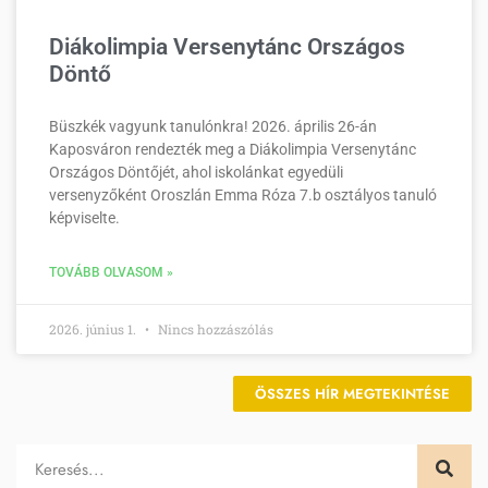
Diákolimpia Versenytánc Országos
Döntő
Büszkék vagyunk tanulónkra! 2026. április 26-án
Kaposváron rendezték meg a Diákolimpia Versenytánc
Országos Döntőjét, ahol iskolánkat egyedüli
versenyzőként Oroszlán Emma Róza 7.b osztályos tanuló
képviselte.
TOVÁBB OLVASOM »
2026. június 1.
Nincs hozzászólás
ÖSSZES HÍR MEGTEKINTÉSE