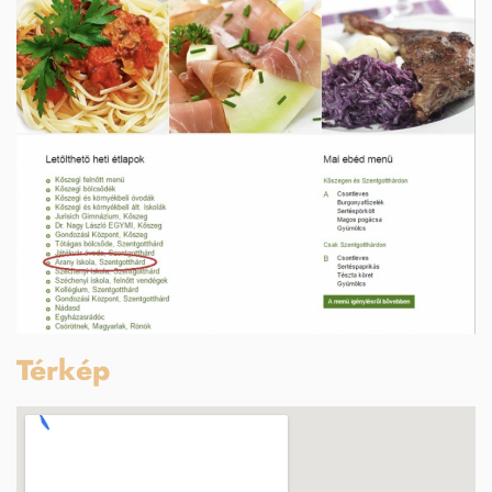
Térkép