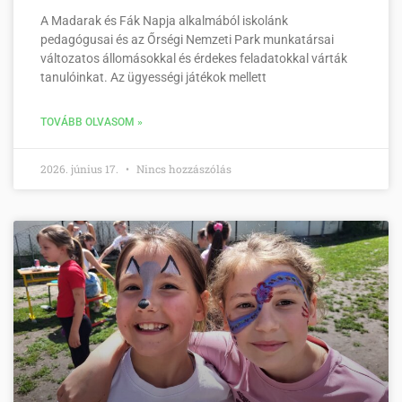
A Madarak és Fák Napja alkalmából iskolánk
pedagógusai és az Őrségi Nemzeti Park munkatársai
változatos állomásokkal és érdekes feladatokkal várták
tanulóinkat. Az ügyességi játékok mellett
TOVÁBB OLVASOM »
2026. június 17.
Nincs hozzászólás