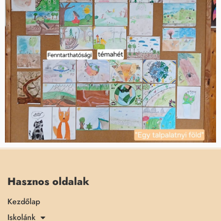
Hasznos oldalak
Kezdőlap
Iskolánk