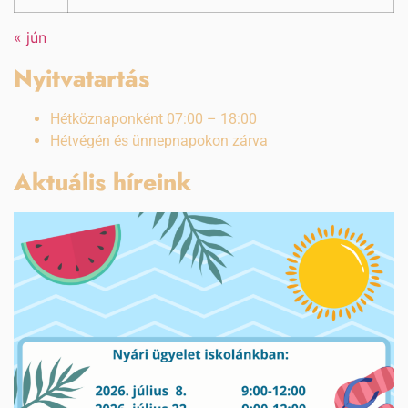
« jún
Nyitvatartás
Hétköznaponként 07:00 – 18:00
Hétvégén és ünnepnapokon zárva
Aktuális híreink