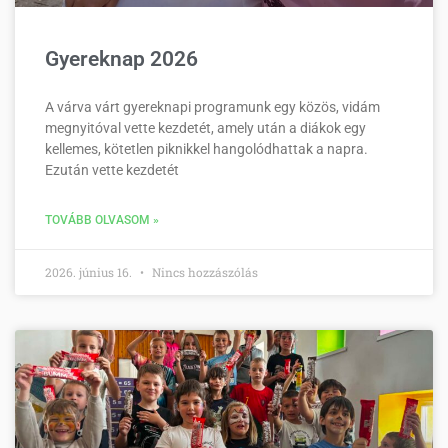
Gyereknap 2026
A várva várt gyereknapi programunk egy közös, vidám
megnyitóval vette kezdetét, amely után a diákok egy
kellemes, kötetlen piknikkel hangolódhattak a napra.
Ezután vette kezdetét
TOVÁBB OLVASOM »
2026. június 16.
Nincs hozzászólás