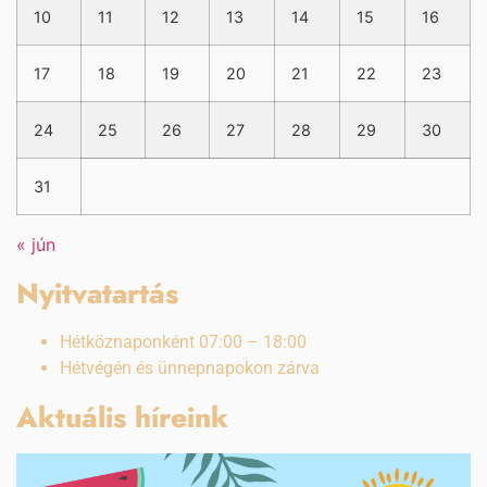
10
11
12
13
14
15
16
17
18
19
20
21
22
23
24
25
26
27
28
29
30
31
« jún
Nyitvatartás
Hétköznaponként 07:00 – 18:00
Hétvégén és ünnepnapokon zárva
Aktuális híreink