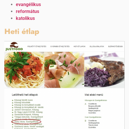
evangélikus
református
katolikus
Heti étlap