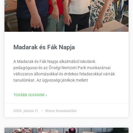
Madarak és Fák Napja
A Madarak és Fák Napja alkalmából iskolánk
pedagógusai és az Őrségi Nemzeti Park munkatársai
változatos állomásokkal és érdekes feladatokkal várták
tanulóinkat. Az ügyességi játékok mellett
TOVÁBB OLVASOM »
2026. június 17.
Nincs hozzászólás