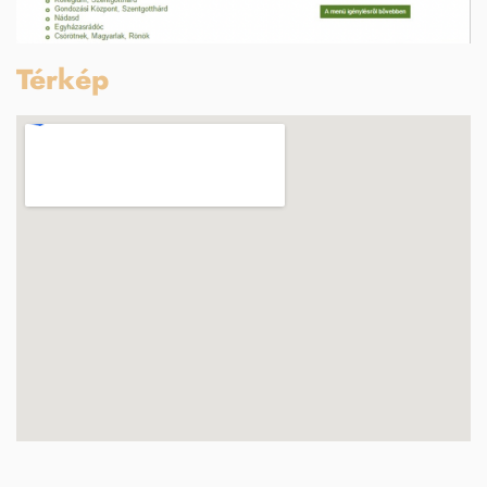
Térkép