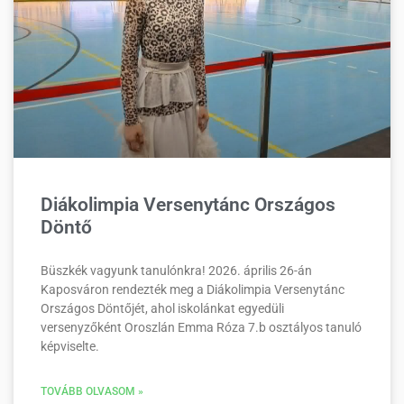
Diákolimpia Versenytánc Országos
Döntő
Büszkék vagyunk tanulónkra! 2026. április 26-án
Kaposváron rendezték meg a Diákolimpia Versenytánc
Országos Döntőjét, ahol iskolánkat egyedüli
versenyzőként Oroszlán Emma Róza 7.b osztályos tanuló
képviselte.
TOVÁBB OLVASOM »