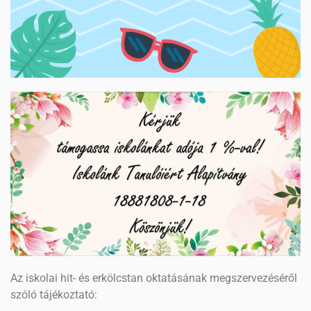
Az iskolai hit- és erkölcstan oktatásának megszervezéséről
szóló tájékoztató: