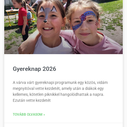
Gyereknap 2026
A várva várt gyereknapi programunk egy közös, vidám
megnyitóval vette kezdetét, amely után a diákok egy
kellemes, kötetlen piknikkel hangolódhattak a napra.
Ezután vette kezdetét
TOVÁBB OLVASOM »