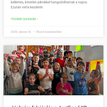
kellemes, kötetlen piknikkel hangolódhattak a napra.
Ezután vette kezdetét
TOVÁBB OLVASOM »
2026. június 16.
Nincs hozzászólás