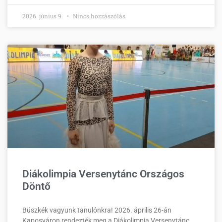
2026. június 9.
Nincs hozzászólás
Diákolimpia Versenytánc Országos
Döntő
Büszkék vagyunk tanulónkra! 2026. április 26-án
Kaposváron rendezték meg a Diákolimpia Versenytánc