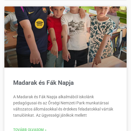
Madarak és Fák Napja
A Madarak és Fák Napja alkalmából iskolánk
pedagógusai és az Őrségi Nemzeti Park munkatársai
változatos állomásokkal és érdekes feladatokkal várták
tanulóinkat. Az ügyességi játékok mellett
TOVÁBB OLVASOM »