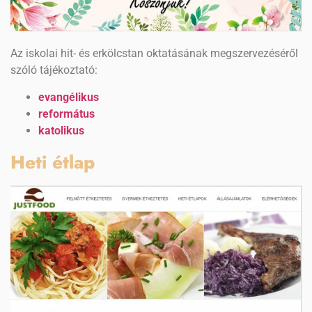
Az iskolai hit- és erkölcstan oktatásának megszervezéséről
szóló tájékoztató:
evangélikus
református
katolikus
Heti étlap