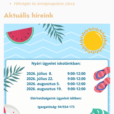
Hétvégén és ünnepnapokon zárva
Aktuális híreink