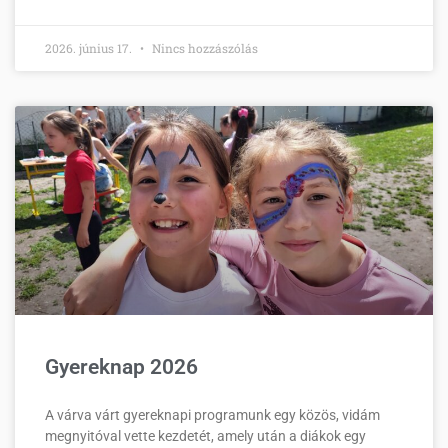
2026. június 17.
Nincs hozzászólás
Gyereknap 2026
A várva várt gyereknapi programunk egy közös, vidám
megnyitóval vette kezdetét, amely után a diákok egy