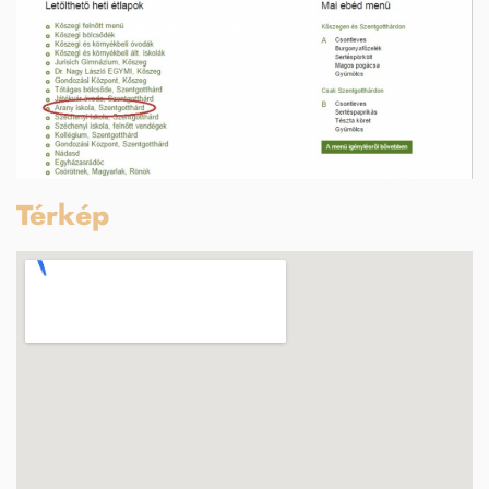
Térkép