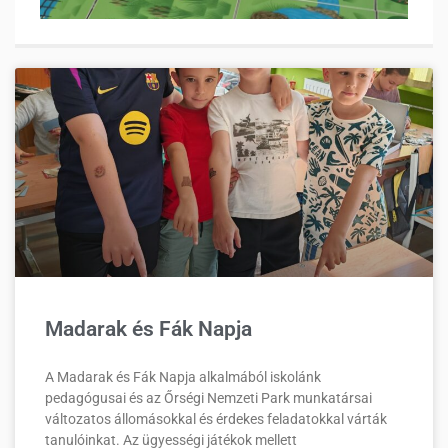
Madarak és Fák Napja
A Madarak és Fák Napja alkalmából iskolánk
pedagógusai és az Őrségi Nemzeti Park munkatársai
változatos állomásokkal és érdekes feladatokkal várták
tanulóinkat. Az ügyességi játékok mellett