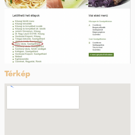
Térkép