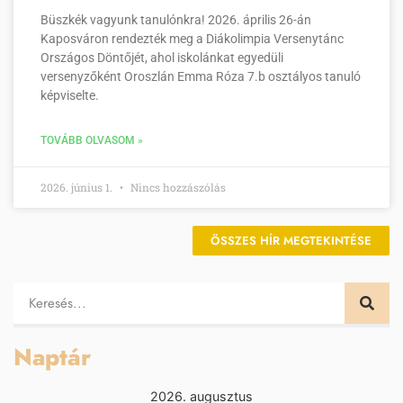
Büszkék vagyunk tanulónkra! 2026. április 26-án
Kaposváron rendezték meg a Diákolimpia Versenytánc
Országos Döntőjét, ahol iskolánkat egyedüli
versenyzőként Oroszlán Emma Róza 7.b osztályos tanuló
képviselte.
TOVÁBB OLVASOM »
2026. június 1.
Nincs hozzászólás
ÖSSZES HÍR MEGTEKINTÉSE
Naptár
2026. augusztus