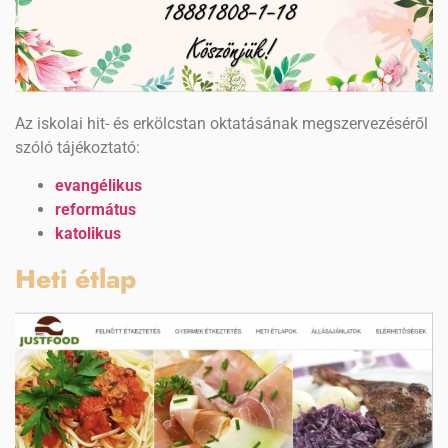
Az iskolai hit- és erkölcstan oktatásának megszervezéséről
szóló tájékoztató:
evangélikus
református
katolikus
Heti étlap