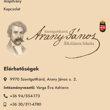
Alapítvány
Kapcsolat
Elérhetőségek
9970 Szentgotthárd, Arany János u. 2.
Intézményvezető:
Varga Éva Adrienn
+36 94/554-173
+36 30/311-4780