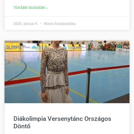
TOVÁBB OLVASOM »
2026. június 9.
Nincs hozzászólás
Diákolimpia Versenytánc Országos
Döntő