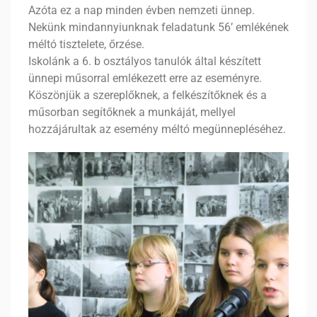
Azóta ez a nap minden évben nemzeti ünnep.
Nekünk mindannyiunknak feladatunk 56’ emlékének
méltó tisztelete, őrzése.
Iskolánk a 6. b osztályos tanulók által készített
ünnepi műsorral emlékezett erre az eseményre.
Köszönjük a szereplőknek, a felkészítőknek és a
műsorban segítőknek a munkáját, mellyel
hozzájárultak az esemény méltó megünnepléséhez.