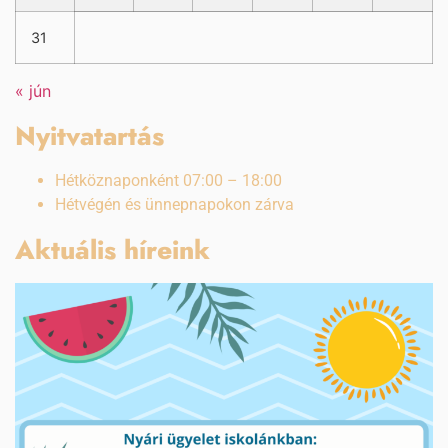
31
« jún
Nyitvatartás
Hétköznaponként 07:00 – 18:00
Hétvégén és ünnepnapokon zárva
Aktuális híreink