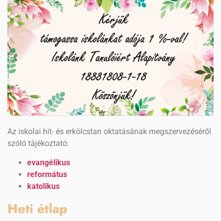
Az iskolai hit- és erkölcstan oktatásának megszervezéséről
szóló tájékoztató:
evangélikus
református
katolikus
Heti étlap