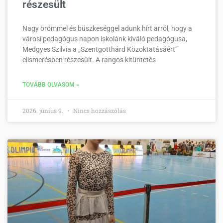
részesült
Nagy örömmel és büszkeséggel adunk hírt arról, hogy a
városi pedagógus napon iskolánk kiváló pedagógusa,
Medgyes Szilvia a „Szentgotthárd Közoktatásáért”
elismerésben részesült. A rangos kitüntetés
TOVÁBB OLVASOM »
2026. június 9.
Nincs hozzászólás