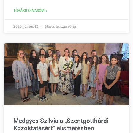
TOVÁBB OLVASOM »
2026. június 12.
Nincs hozzászólás
Medgyes Szilvia a „Szentgotthárdi
Közoktatásért” elismerésben