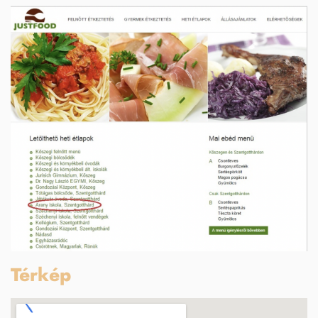
Térkép