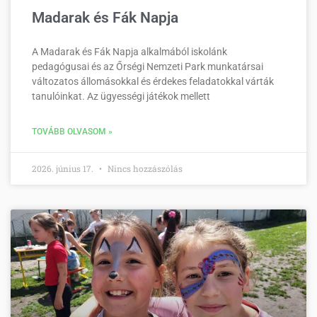
Madarak és Fák Napja
A Madarak és Fák Napja alkalmából iskolánk
pedagógusai és az Őrségi Nemzeti Park munkatársai
változatos állomásokkal és érdekes feladatokkal várták
tanulóinkat. Az ügyességi játékok mellett
TOVÁBB OLVASOM »
2026. június 17.
Nincs hozzászólás