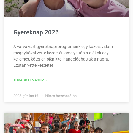
Gyereknap 2026
A várva várt gyereknapi programunk egy közös, vidám
megnyitóval vette kezdetét, amely után a diákok egy
kellemes, kötetlen piknikkel hangolódhattak a napra.
Ezután vette kezdetét
TOVÁBB OLVASOM »
2026. június 16.
Nincs hozzászólás