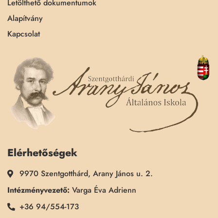
Letölthető dokumentumok
Alapítvány
Kapcsolat
Elérhetőségek
9970 Szentgotthárd, Arany János u. 2.
Intézményvezető:
Varga Éva Adrienn
+36 94/554-173