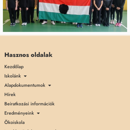
Hasznos oldalak
Kezdőlap
Iskolánk
Alapdokumentumok
Hírek
Beiratkozási információk
Eredményeink
Ökoiskola