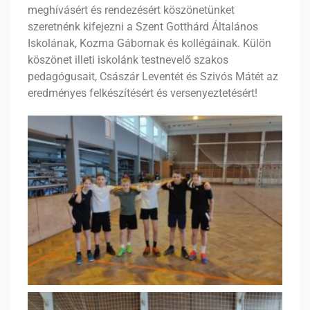
meghívásért és rendezésért köszönetünket
szeretnénk kifejezni a Szent Gotthárd Általános
Iskolának, Kozma Gábornak és kollégáinak. Külön
köszönet illeti iskolánk testnevelő szakos
pedagógusait, Császár Leventét és Szivós Mátét az
eredményes felkészítésért és versenyeztetésért!