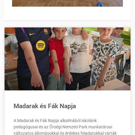
Madarak és Fák Napja
A Madarak és Fák Napja alkalmából iskolánk
pedagógusai és az Őrségi Nemzeti Park munkatársai
változatos állomásokkal és érdekes feladatokkal várták