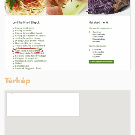
Térkép