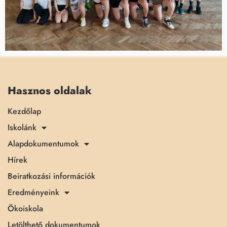
Hasznos oldalak
Kezdőlap
Iskolánk
Alapdokumentumok
Hírek
Beiratkozási információk
Eredményeink
Ökoiskola
Letölthető dokumentumok