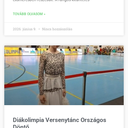
TOVÁBB OLVASOM »
2026. június 9.
Nincs hozzászólás
Diákolimpia Versenytánc Országos
Döntő