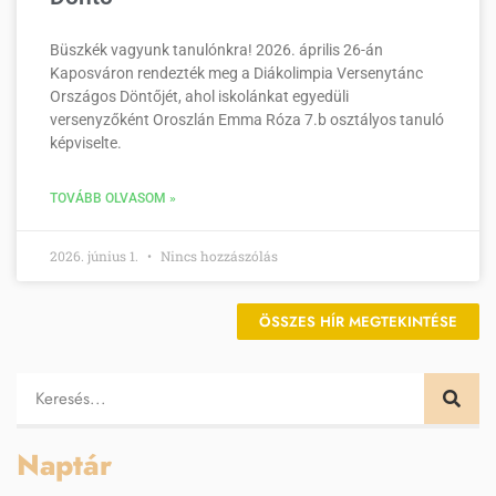
Büszkék vagyunk tanulónkra! 2026. április 26-án
Kaposváron rendezték meg a Diákolimpia Versenytánc
Országos Döntőjét, ahol iskolánkat egyedüli
versenyzőként Oroszlán Emma Róza 7.b osztályos tanuló
képviselte.
TOVÁBB OLVASOM »
2026. június 1.
Nincs hozzászólás
ÖSSZES HÍR MEGTEKINTÉSE
Naptár