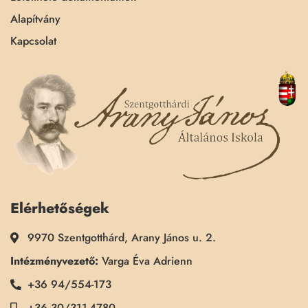
Alapítvány
Kapcsolat
Elérhetőségek
9970 Szentgotthárd, Arany János u. 2.
Intézményvezető:
Varga Éva Adrienn
+36 94/554-173
+36 30/311-4780