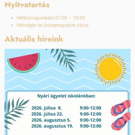
Nyitvatartás
Hétköznaponként 07:00 – 18:00
Hétvégén és ünnepnapokon zárva
Aktuális híreink