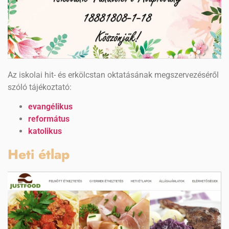
Az iskolai hit- és erkölcstan oktatásának megszervezéséről
szóló tájékoztató:
evangélikus
református
katolikus
Heti étlap