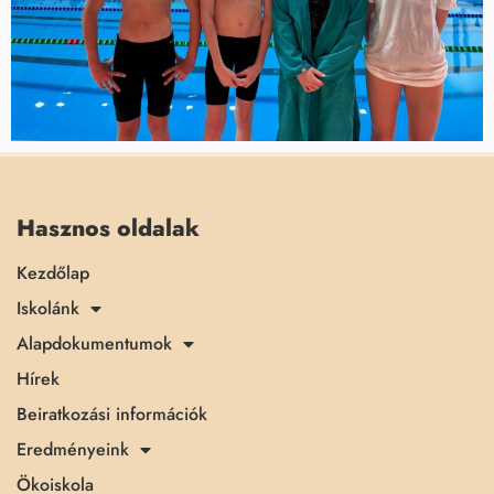
Hasznos oldalak
Kezdőlap
Iskolánk
Alapdokumentumok
Hírek
Beiratkozási információk
Eredményeink
Ökoiskola