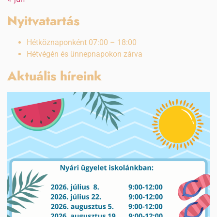
Nyitvatartás
Hétköznaponként 07:00 – 18:00
Hétvégén és ünnepnapokon zárva
Aktuális híreink