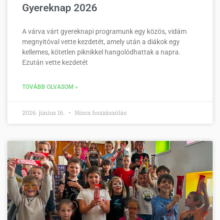
Gyereknap 2026
A várva várt gyereknapi programunk egy közös, vidám
megnyitóval vette kezdetét, amely után a diákok egy
kellemes, kötetlen piknikkel hangolódhattak a napra.
Ezután vette kezdetét
TOVÁBB OLVASOM »
2026. június 16.
Nincs hozzászólás