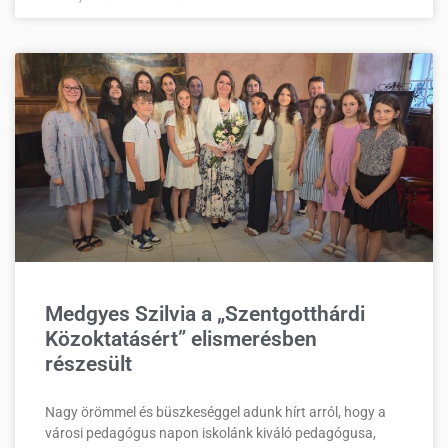
Medgyes Szilvia a „Szentgotthárdi
Közoktatásért” elismerésben
részesült
Nagy örömmel és büszkeséggel adunk hírt arról, hogy a
városi pedagógus napon iskolánk kiváló pedagógusa,