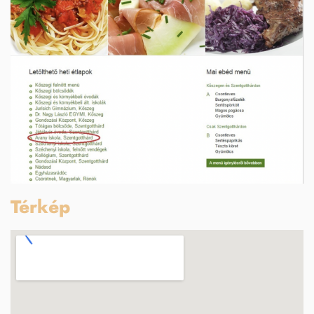
Térkép