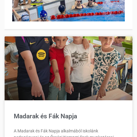
Madarak és Fák Napja
A Madarak és Fák Napja alkalmából iskolánk