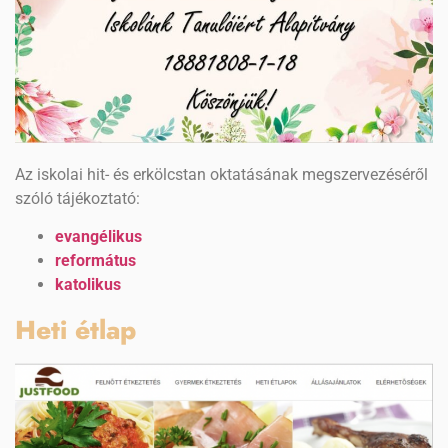
Az iskolai hit- és erkölcstan oktatásának megszervezéséről
szóló tájékoztató:
evangélikus
református
katolikus
Heti étlap