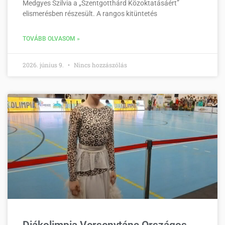
Medgyes Szilvia a „Szentgotthárd Közoktatásáért”
elismerésben részesült. A rangos kitüntetés
TOVÁBB OLVASOM »
2026. június 9.
Nincs hozzászólás