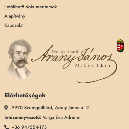
Letölthető dokumentumok
Alapítvány
Kapcsolat
Elérhetőségek
9970 Szentgotthárd, Arany János u. 2.
Intézményvezető:
Varga Éva Adrienn
+36 94/554-173