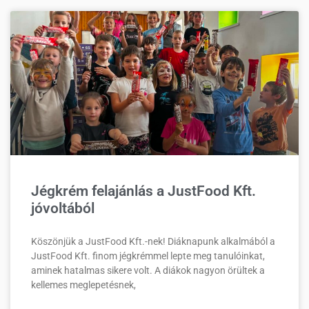
Jégkrém felajánlás a JustFood Kft.
jóvoltából
Köszönjük a JustFood Kft.-nek! Diáknapunk alkalmából a
JustFood Kft. finom jégkrémmel lepte meg tanulóinkat,
aminek hatalmas sikere volt. A diákok nagyon örültek a
kellemes meglepetésnek,