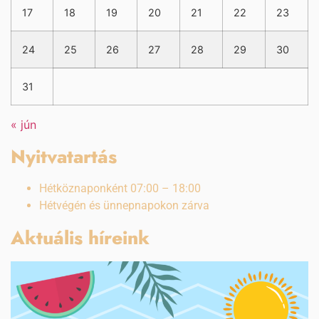
17
18
19
20
21
22
23
24
25
26
27
28
29
30
31
« jún
Nyitvatartás
Hétköznaponként 07:00 – 18:00
Hétvégén és ünnepnapokon zárva
Aktuális híreink