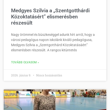
Medgyes Szilvia a „Szentgotthárdi
Közoktatásért” elismerésben
részesült
Nagy örömmel és büszkeséggel adunk hírt arról, hogy a
városi pedagógus napon iskolánk kiváló pedagógusa,
Medgyes Szilvia a „Szentgotthárd Közoktatásáért”
elismerésben részesült. A rangos kitüntetés
TOVÁBB OLVASOM »
2026. június 9.
Nincs hozzászólás