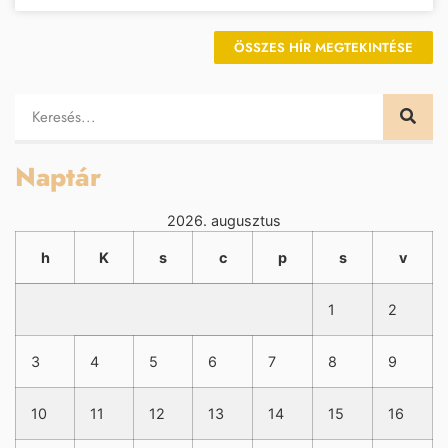
ÖSSZES HÍR MEGTEKINTÉSE
Naptár
2026. augusztus
h
K
s
c
p
s
v
1
2
3
4
5
6
7
8
9
10
11
12
13
14
15
16