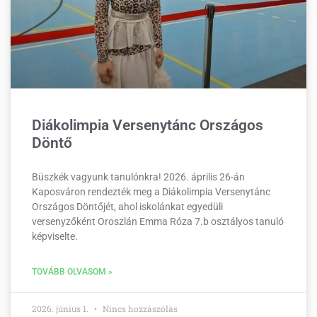
Diákolimpia Versenytánc Országos
Döntő
Büszkék vagyunk tanulónkra! 2026. április 26-án
Kaposváron rendezték meg a Diákolimpia Versenytánc
Országos Döntőjét, ahol iskolánkat egyedüli
versenyzőként Oroszlán Emma Róza 7.b osztályos tanuló
képviselte.
TOVÁBB OLVASOM »
2026. június 1.
Nincs hozzászólás