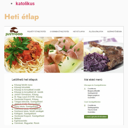
katolikus
Heti étlap