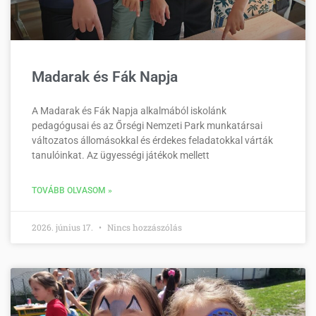
Madarak és Fák Napja
A Madarak és Fák Napja alkalmából iskolánk
pedagógusai és az Őrségi Nemzeti Park munkatársai
változatos állomásokkal és érdekes feladatokkal várták
tanulóinkat. Az ügyességi játékok mellett
TOVÁBB OLVASOM »
2026. június 17.
Nincs hozzászólás