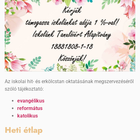
Az iskolai hit- és erkölcstan oktatásának megszervezéséről
szóló tájékoztató:
evangélikus
református
katolikus
Heti étlap