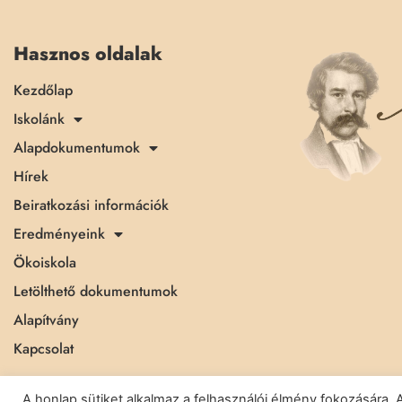
Hasznos oldalak
Kezdőlap
Iskolánk
Alapdokumentumok
Hírek
Beiratkozási információk
Eredményeink
Ökoiskola
Letölthető dokumentumok
Alapítvány
Kapcsolat
A honlap sütiket alkalmaz a felhasználói élmény fokozásár