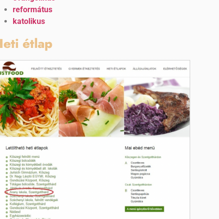
református
katolikus
eti étlap