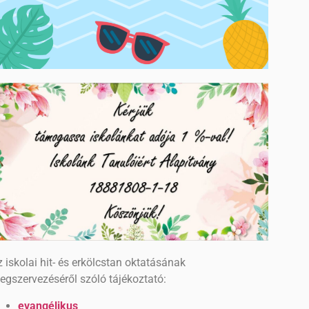
 iskolai hit- és erkölcstan oktatásának
egszervezéséről szóló tájékoztató:
evangélikus