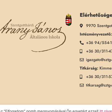
Elérhetőség
9970 Szentgot
Intézményvezető:
+36 94/554-
+36 30/311-4
igazgato@sztg
Titkárság:
Kimmel
+36 30/311-5
titkarsag@sztg
a. Az "Elfogadom" gomb megnyomásával Ön egyetért ezzel!
Itt olv