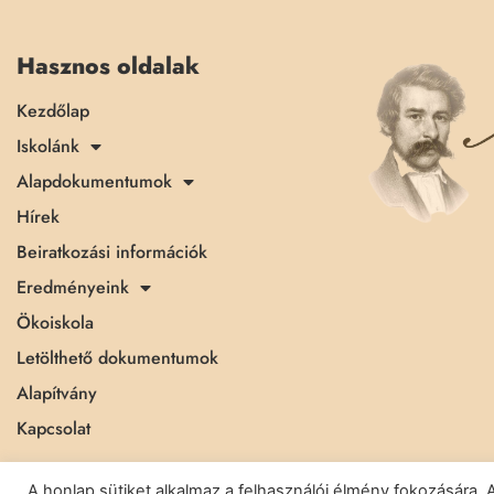
Hasznos oldalak
Kezdőlap
Iskolánk
Alapdokumentumok
Hírek
Beiratkozási információk
Eredményeink
Ökoiskola
Letölthető dokumentumok
Alapítvány
Kapcsolat
A honlap sütiket alkalmaz a felhasználói élmény fokozásár