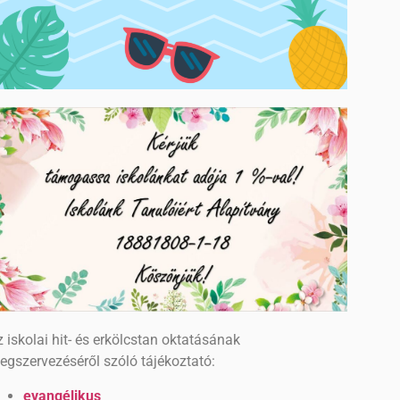
 iskolai hit- és erkölcstan oktatásának
egszervezéséről szóló tájékoztató:
evangélikus