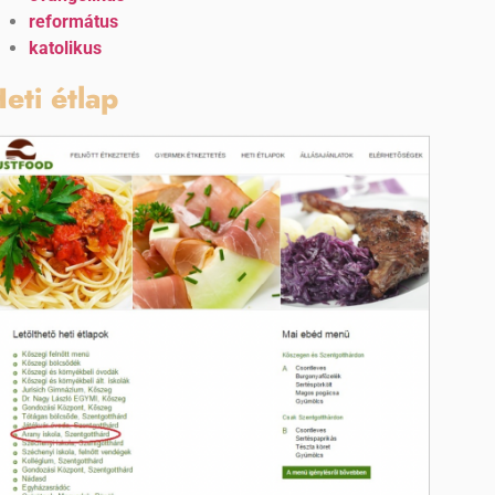
református
katolikus
eti étlap