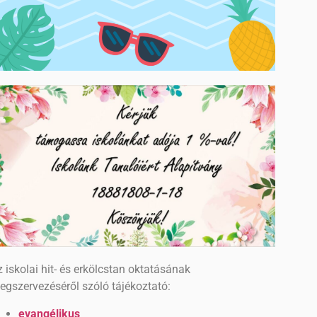
 iskolai hit- és erkölcstan oktatásának
egszervezéséről szóló tájékoztató:
evangélikus