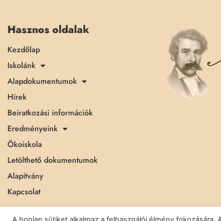
Hasznos oldalak
Kezdőlap
Iskolánk
Alapdokumentumok
Hírek
Beiratkozási információk
Eredményeink
Ökoiskola
Letölthető dokumentumok
Alapítvány
Kapcsolat
A honlap sütiket alkalmaz a felhasználói élmény fokozásár