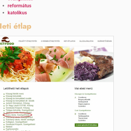
református
katolikus
eti étlap