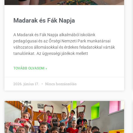
Madarak és Fák Napja
A Madarak és Fák Napja alkalmából iskolánk
pedagógusai és az Őrségi Nemzeti Park munkatársai
változatos állomásokkal és érdekes feladatokkal várták
tanulóinkat. Az ügyességi játékok mellett
TOVÁBB OLVASOM »
2026. június 17.
Nincs hozzászólás