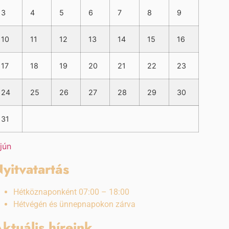
3
4
5
6
7
8
9
10
11
12
13
14
15
16
17
18
19
20
21
22
23
24
25
26
27
28
29
30
31
 jún
yitvatartás
Hétköznaponként 07:00 – 18:00
Hétvégén és ünnepnapokon zárva
ktuális híreink