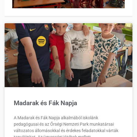
Madarak és Fák Napja
A Madarak és Fák Napja alkalmából iskolánk
pedagógusai és az Őrségi Nemzeti Park munkatársai
változatos állomásokkal és érdekes feladatokkal várták
tanulóinkat. Az ügyességi játékok mellett