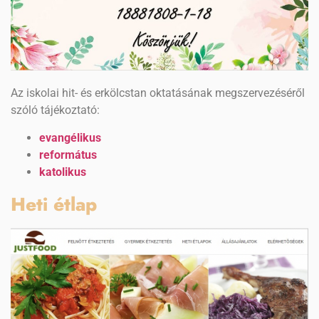
Az iskolai hit- és erkölcstan oktatásának megszervezéséről
szóló tájékoztató:
evangélikus
református
katolikus
Heti étlap