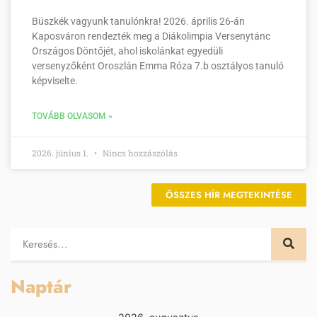
Büszkék vagyunk tanulónkra! 2026. április 26-án
Kaposváron rendezték meg a Diákolimpia Versenytánc
Országos Döntőjét, ahol iskolánkat egyedüli
versenyzőként Oroszlán Emma Róza 7.b osztályos tanuló
képviselte.
TOVÁBB OLVASOM »
2026. június 1.
Nincs hozzászólás
ÖSSZES HÍR MEGTEKINTÉSE
Naptár