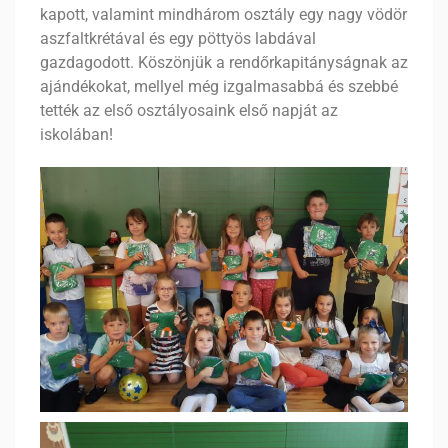
kapott, valamint mindhárom osztály egy nagy vödör
aszfaltkrétával és egy pöttyös labdával
gazdagodott. Köszönjük a rendőrkapitányságnak az
ajándékokat, mellyel még izgalmasabbá és szebbé
tették az első osztályosaink első napját az
iskolában!