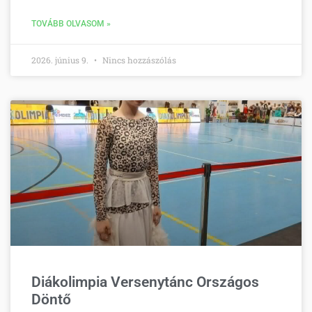
TOVÁBB OLVASOM »
2026. június 9.
Nincs hozzászólás
Diákolimpia Versenytánc Országos
Döntő