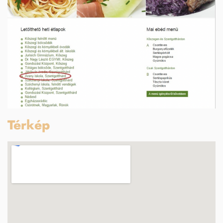
Térkép