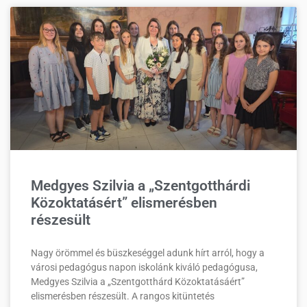
Medgyes Szilvia a „Szentgotthárdi
Közoktatásért” elismerésben
részesült
Nagy örömmel és büszkeséggel adunk hírt arról, hogy a
városi pedagógus napon iskolánk kiváló pedagógusa,
Medgyes Szilvia a „Szentgotthárd Közoktatásáért”
elismerésben részesült. A rangos kitüntetés