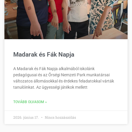
Madarak és Fák Napja
A Madarak és Fák Napja alkalmából iskolánk
pedagógusai és az Őrségi Nemzeti Park munkatársai
változatos állomásokkal és érdekes feladatokkal várták
tanulóinkat. Az ügyességi játékok mellett
TOVÁBB OLVASOM »
2026. június 17.
Nincs hozzászólás