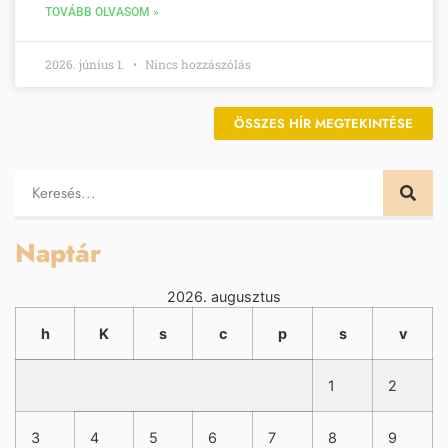
TOVÁBB OLVASOM »
2026. június 1.
Nincs hozzászólás
ÖSSZES HÍR MEGTEKINTÉSE
Naptár
2026. augusztus
h
K
s
c
p
s
v
1
2
3
4
5
6
7
8
9