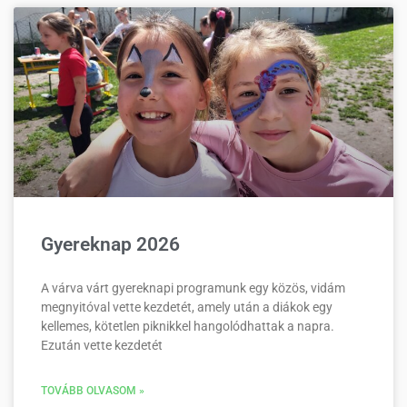
Gyereknap 2026
A várva várt gyereknapi programunk egy közös, vidám
megnyitóval vette kezdetét, amely után a diákok egy
kellemes, kötetlen piknikkel hangolódhattak a napra.
Ezután vette kezdetét
TOVÁBB OLVASOM »