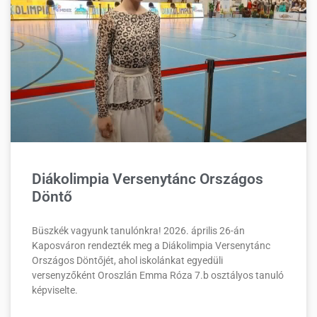
Diákolimpia Versenytánc Országos
Döntő
Büszkék vagyunk tanulónkra! 2026. április 26-án
Kaposváron rendezték meg a Diákolimpia Versenytánc
Országos Döntőjét, ahol iskolánkat egyedüli
versenyzőként Oroszlán Emma Róza 7.b osztályos tanuló
képviselte.