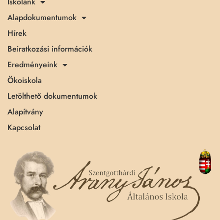
Iskolánk
Alapdokumentumok
Hírek
Beiratkozási információk
Eredményeink
Ökoiskola
Letölthető dokumentumok
Alapítvány
Kapcsolat