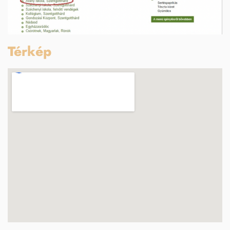
Térkép