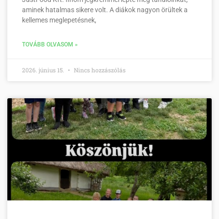
aminek hatalmas sikere volt. A diákok nagyon örültek a
kellemes meglepetésnek,
TOVÁBB OLVASOM »
2026. június 15.
Nincs hozzászólás