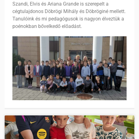
Szandi, Elvis és Ariana Grande is szerepelt a
cégtulajdonos Döbrögi Mihály és Döbröginé mellett.
Tanulóink és mi pedagógusok is nagyon élveztük a
poénokban bővelkedő előadást.