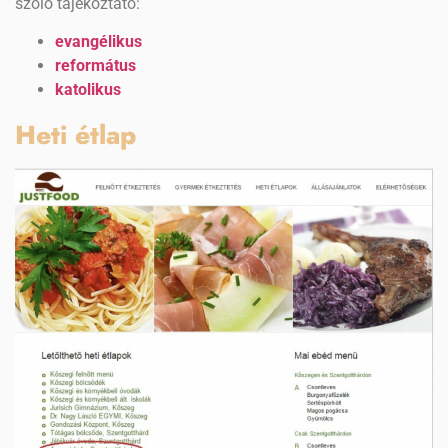
szóló tájékoztató:
evangélikus
református
katolikus
Heti étlap