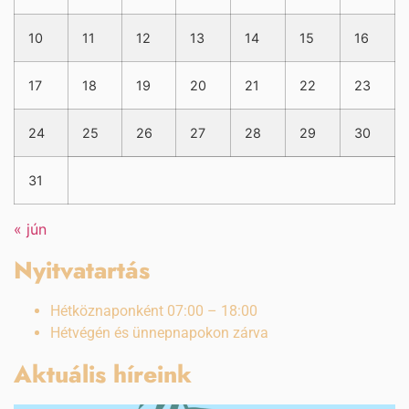
10
11
12
13
14
15
16
17
18
19
20
21
22
23
24
25
26
27
28
29
30
31
« jún
Nyitvatartás
Hétköznaponként 07:00 – 18:00
Hétvégén és ünnepnapokon zárva
Aktuális híreink